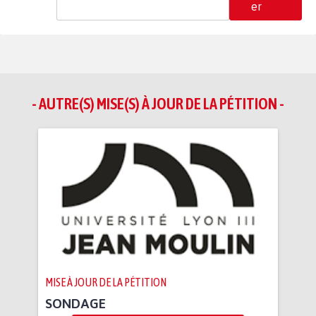
er
- AUTRE(S) MISE(S) À JOUR DE LA PÉTITION -
MISE À JOUR DE LA PÉTITION
SONDAGE