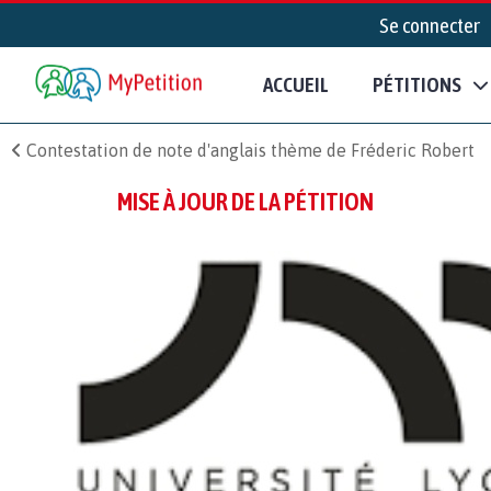
Se connecter
ACCUEIL
PÉTITIONS
Contestation de note d'anglais thème de Fréderic Robert
MISE À JOUR DE LA PÉTITION