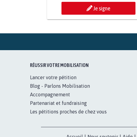
Je signe
RÉUSSIR VOTRE MOBILISATION
Lancer votre pétition
Blog - Parlons Mobilisation
Accompagnement
Partenariat et fundraising
Les pétitions proches de chez vous
Accueil
|
Nous soutenir
|
Aide
|