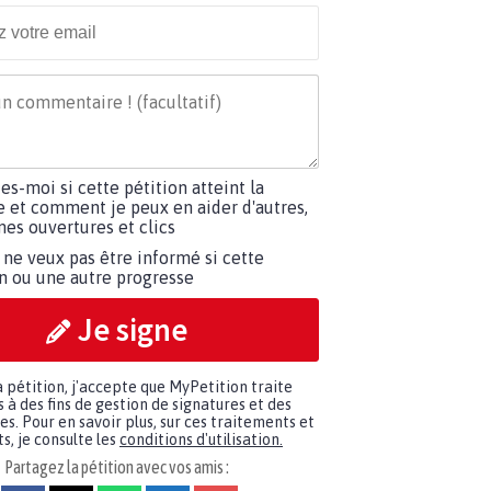
tes-moi si cette pétition atteint la
e et comment je peux en aider d'autres,
es ouvertures et clics
 ne veux pas être informé si cette
on ou une autre progresse
Je signe
a pétition, j'accepte que MyPetition traite
à des fins de gestion de signatures et des
. Pour en savoir plus, sur ces traitements et
s, je consulte les
conditions d'utilisation.
Partagez la pétition avec vos amis :