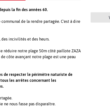
depuis la fin des années 60.
 communal de la rendre partagée. C'est à dire
 des incivilités et des heurs.
 de réduire notre plage 50m côté paillote ZAZA
t de côte avançant notre plage est une peau
s de respecter le périmètre naturiste de
 tous les arrêtes concernant les
es.
artagée.
e ne nous fasse pas disparaître.