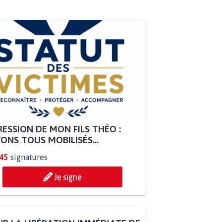
ESSION DE MON FILS THÉO :
ONS TOUS MOBILISÉS...
845
signatures
Je signe