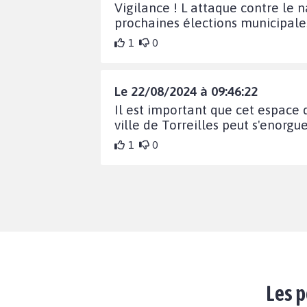
Vigilance ! L attaque contre le n
prochaines élections municipales
1
0
Le 22/08/2024 à 09:46:22
Il est important que cet espace 
ville de Torreilles peut s'enorgu
1
0
Les p