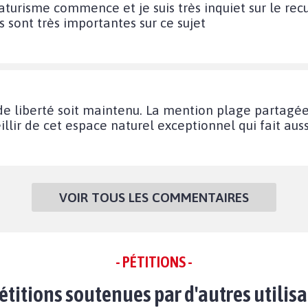
aturisme commence et je suis très inquiet sur le recul
 sont très importantes sur ce sujet
de liberté soit maintenu. La mention plage partagée
eillir de cet espace naturel exceptionnel qui fait aus
VOIR TOUS LES COMMENTAIRES
- PÉTITIONS -
étitions soutenues par d'autres utilis