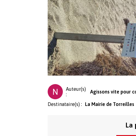
Auteur(s)
Agissons vite pour c
:
Destinataire(s) :
La Mairie de Torreilles
La 