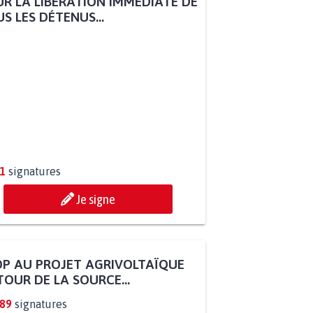
R LA LIBÉRATION IMMÉDIATE DE
S LES DÉTENUS...
1
signatures
Je signe
P AU PROJET AGRIVOLTAÏQUE
OUR DE LA SOURCE...
289
signatures