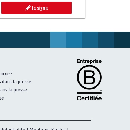
Je signe
-nous?
s dans la presse
ans la presse
se
nfidentialité
|
Mentions légales
|