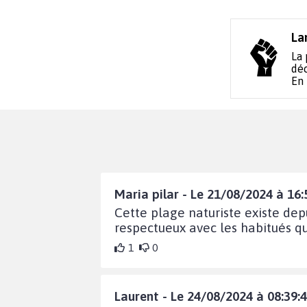
La
La 
déc
En
Maria pilar - Le 21/08/2024 à 16:
Cette plage naturiste existe dep
respectueux avec les habitués q
1
0
Laurent - Le 24/08/2024 à 08:39: