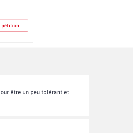
 pétition
pour être un peu tolérant et