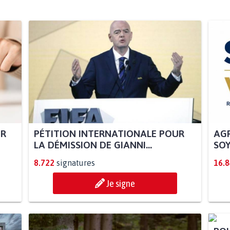
UR
PÉTITION INTERNATIONALE POUR
AGR
LA DÉMISSION DE GIANNI...
SOY
8.722
signatures
16.
Je signe