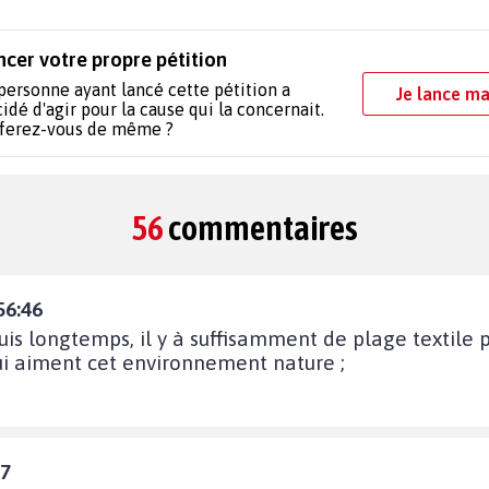
ncer votre propre pétition
personne ayant lancé cette pétition a
Je lance ma
idé d'agir pour la cause qui la concernait.
 ferez-vous de même ?
56
commentaires
56:46
uis longtemps, il y à suffisamment de plage textile 
ui aiment cet environnement nature ;
47