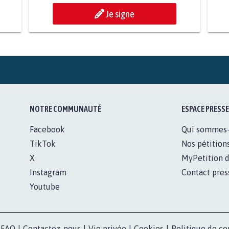
Je signe
NOTRE COMMUNAUTÉ
ESPACE PRESSE
Facebook
Qui sommes
TikTok
Nos pétition
X
MyPetition d
Instagram
Contact pres
Youtube
FAQ
|
Contactez-nous
|
Vie privée
|
Cookies
|
Politique de co