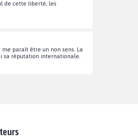
 de cette liberté, les
 me paraît être un non sens. La
si sa réputation internationale.
ateurs