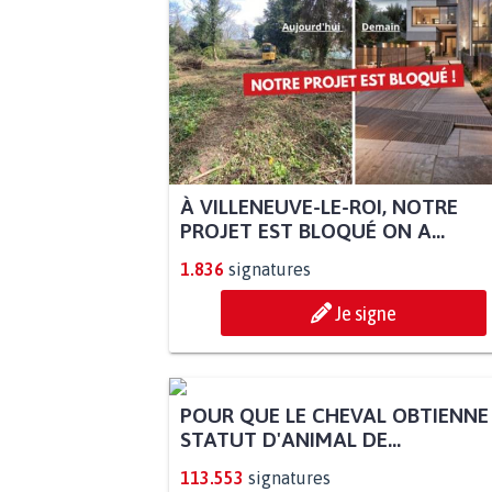
À VILLENEUVE-LE-ROI, NOTRE
PROJET EST BLOQUÉ ON A...
1.836
signatures
Je signe
POUR QUE LE CHEVAL OBTIENNE
STATUT D'ANIMAL DE...
113.553
signatures