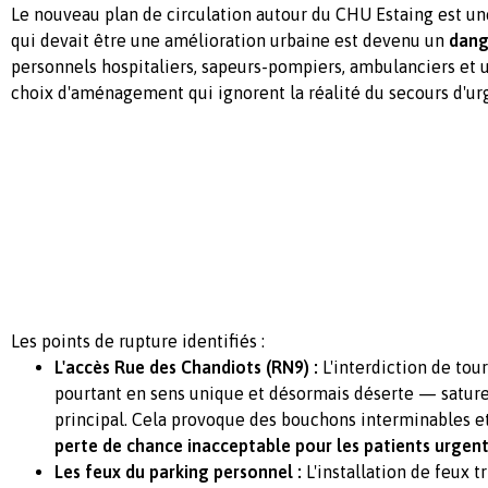
Le nouveau plan de circulation autour du CHU Estaing est u
qui devait être une amélioration urbaine est devenu un
dang
personnels hospitaliers, sapeurs-pompiers, ambulanciers et 
choix d'aménagement qui ignorent la réalité du secours d'ur
Les points de rupture identifiés :
L'accès Rue des Chandiots (RN9) :
L'interdiction de tou
pourtant en sens unique et désormais déserte — sature
principal. Cela provoque des bouchons interminables et
perte de chance inacceptable pour les patients urgen
Les feux du parking personnel :
L'installation de feux t