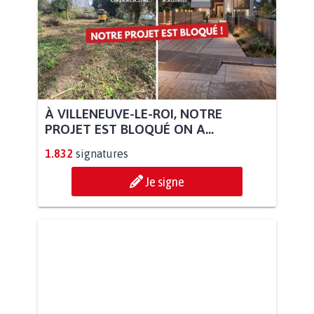
À VILLENEUVE-LE-ROI, NOTRE
PROJET EST BLOQUÉ ON A...
1.832
signatures
Je signe