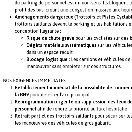
du parking du personnel est un non-sens. Ils bloquent l
profit des bus, créant une congestion massive aux heur
Aménagements dangereux (Trottoirs et Pistes Cyclable
trottoirs saillants devant le parking et les habitations 
conception flagrante :
Risque de chute grave
pour les cyclistes sur des 
Dégâts matériels systématiques
sur les véhicul
dans un espace réduit.
Blocage logistique :
Les camions et véhicules de 
manœuvrer sans empiéter sur ces structures.
NOS EXIGENCES IMMÉDIATES
Rétablissement immédiat de la possibilité de tourner 
la RN9
pour délester l'axe principal.
Reprogrammation urgente ou suppression des feux de 
personnel
afin de rendre la priorité au flux hospitalier.
Retrait partiel des trottoirs saillants
pour sécuriser le
les manœuvres des véhicules de gros gabarit.