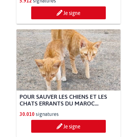
5.912
signatures
Je signe
POUR SAUVER LES CHIENS ET LES
CHATS ERRANTS DU MAROC...
30.010
signatures
Je signe