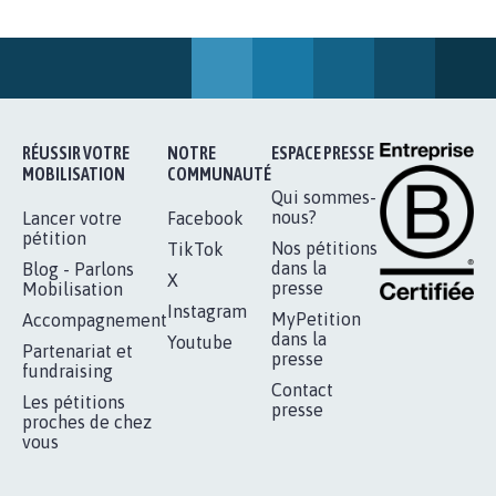
STOP AU PROJET AGRIVOLTAÏQUE
AUTOUR DE LA SOURCE...
11.266
signatures
Je signe