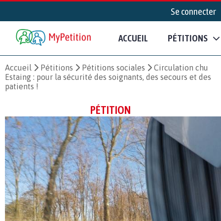
Se connecter
ACCUEIL
PÉTITIONS
Accueil
Pétitions
Pétitions sociales
Circulation chu
Estaing : pour la sécurité des soignants, des secours et des
patients !
PÉTITION