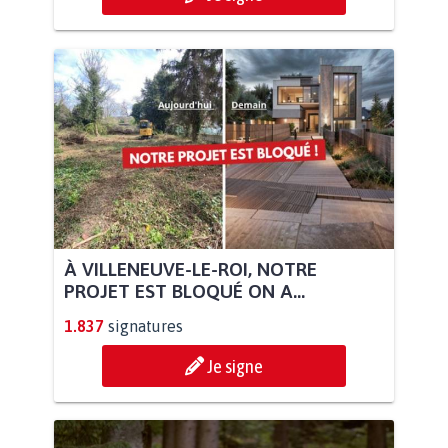
À VILLENEUVE-LE-ROI, NOTRE
PROJET EST BLOQUÉ ON A...
1.837
signatures
Je signe