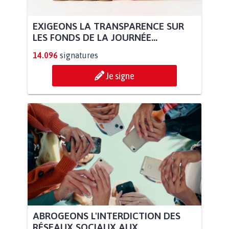
EXIGEONS LA TRANSPARENCE SUR
LES FONDS DE LA JOURNÉE...
14.096
signatures
Je signe
ABROGEONS L'INTERDICTION DES
RÉSEAUX SOCIAUX AUX...