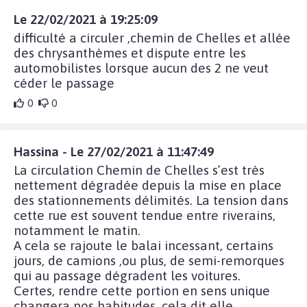
Le 22/02/2021 à 19:25:09
difficulté a circuler ,chemin de Chelles et allée
des chrysanthèmes et dispute entre les
automobilistes lorsque aucun des 2 ne veut
céder le passage
0
0
Hassina - Le 27/02/2021 à 11:47:49
La circulation Chemin de Chelles s’est très
nettement dégradée depuis la mise en place
des stationnements délimités. La tension dans
cette rue est souvent tendue entre riverains,
notamment le matin.
A cela se rajoute le balai incessant, certains
jours, de camions ,ou plus, de semi-remorques
qui au passage dégradent les voitures.
Certes, rendre cette portion en sens unique
changera nos habitudes, cela dit elle