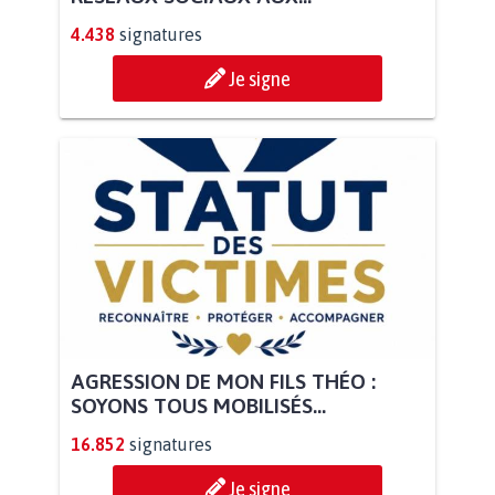
4.438
signatures
Je signe
AGRESSION DE MON FILS THÉO :
SOYONS TOUS MOBILISÉS...
16.852
signatures
Je signe