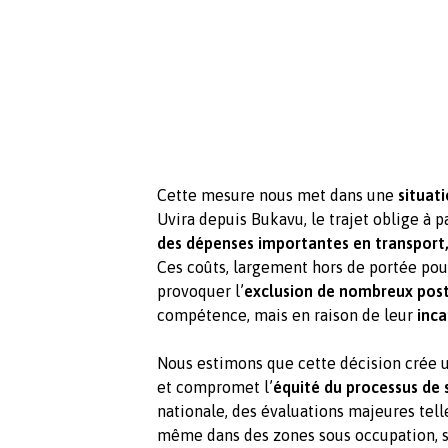
Cette mesure nous met dans une
situat
Uvira depuis Bukavu, le trajet oblige à p
des dépenses importantes en transport,
Ces coûts, largement hors de portée pour
provoquer l’
exclusion de nombreux pos
compétence, mais en raison de leur
inca
Nous estimons que cette décision crée
et compromet l’
équité du processus de 
nationale, des évaluations majeures tel
même dans des zones sous occupation, s