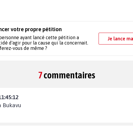
ncer votre propre pétition
personne ayant lancé cette pétition a
Je lance ma
idé d'agir pour la cause qui la concernait.
 ferez-vous de même ?
7
commentaires
11:45:12
 à Bukavu