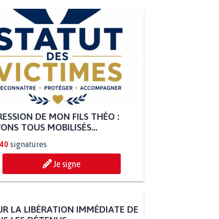
ESSION DE MON FILS THÉO :
ONS TOUS MOBILISÉS...
840
signatures
Je signe
R LA LIBÉRATION IMMÉDIATE DE