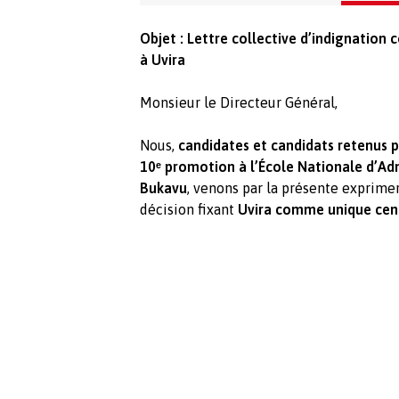
Objet : Lettre collective d’indignation 
à Uvira
Monsieur le Directeur Général,
Nous,
candidates et candidats retenus p
10ᵉ promotion à l’École Nationale d’Admi
Bukavu
, venons par la présente exprime
décision fixant
Uvira comme unique cen