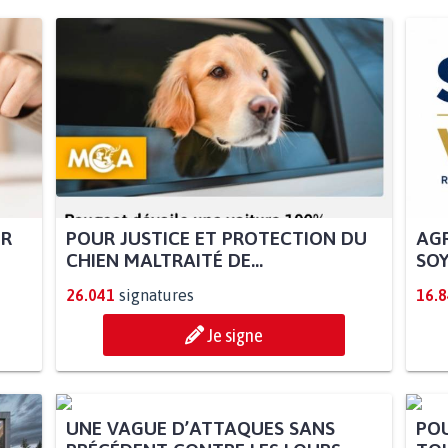
UR
POUR JUSTICE ET PROTECTION DU
AGR
CHIEN MALTRAITÉ DE...
SOY
26.041
signatures
16.
Je signe
UNE VAGUE D’ATTAQUES SANS
POU