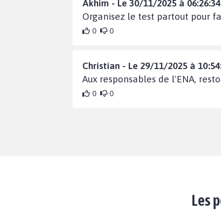
Akhim - Le 30/11/2025 à 06:26:34
Organisez le test partout pour fa
0
0
Christian - Le 29/11/2025 à 10:54
Aux responsables de l'ENA, resto
0
0
Les p