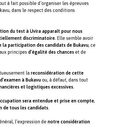
out à fait possible d’organiser les épreuves
kavu, dans le respect des conditions
tion du test à Uvira apparaît pour nous
iellement discriminatoire
. Elle semble avoir
e la participation des candidats de Bukavu
, ce
aux principes
d’égalité des chances
et de
ctueusement la
reconsidération de cette
e d’examen à Bukavu
ou, à défaut, dans tout
nancières et logistiques excessives
.
ccupation sera entendue et prise en compte
,
on de tous les candidats
.
énéral, l’expression de
notre considération