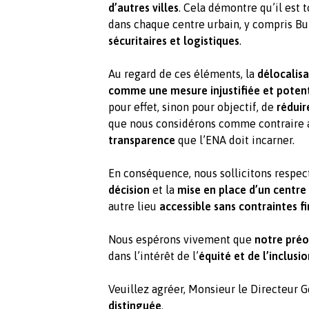
d’autres villes
. Cela démontre qu’il est t
dans chaque centre urbain, y compris Bu
sécuritaires et logistiques
.
Au regard de ces éléments, la
délocalisa
comme une mesure injustifiée et potent
pour effet, sinon pour objectif, de
réduir
que nous considérons comme contraire 
transparence
que l’ENA doit incarner.
En conséquence, nous sollicitons respe
décision
et la
mise en place d’un centr
autre lieu
accessible sans contraintes fi
Nous espérons vivement que
notre préo
dans l’intérêt de l’
équité et de l’inclusi
Veuillez agréer, Monsieur le Directeur G
distinguée
.