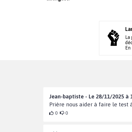
La
La 
déc
En
Jean-baptiste - Le 28/11/2025 à 
Prière nous aider à faire le test
0
0