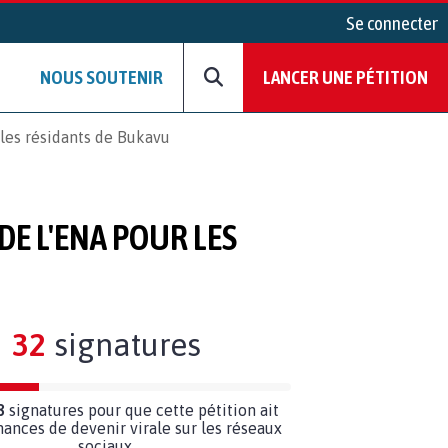
Se connecter
NOUS SOUTENIR
LANCER UNE PÉTITION
 les résidants de Bukavu
DE L'ENA POUR LES
32
signatures
8
signatures pour que cette pétition ait
hances de devenir virale sur les réseaux
sociaux.