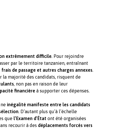
ion extrêmement difficile
. Pour rejoindre
asser par le territoire tanzanien, entraînant
 frais de passage et autres charges annexes
.
 la majorité des candidats, risquent de
tulants
, non pas en raison de leur
pacité financière
à supporter ces dépenses.
 une
inégalité manifeste entre les candidats
sélection
. D’autant plus qu’à l’échelle
les que
l’Examen d’État
ont été organisées
ans recourir à des
déplacements forcés vers