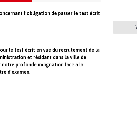
concernant l’obligation de passer le test écrit
our le test écrit en vue du recrutement de la
nistration et résidant dans la ville de
r
notre profonde indignation
face à la
tre d’examen
.