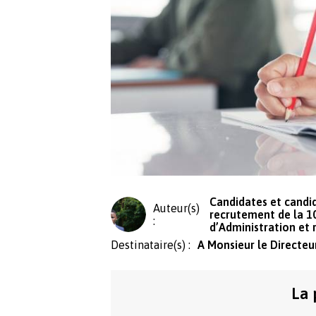
Candidates et candid
Auteur(s)
recrutement de la 1
:
d’Administration et 
Destinataire(s) :
A Monsieur le Directeu
La 