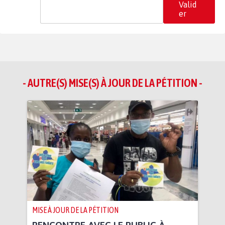
Valid
er
- AUTRE(S) MISE(S) À JOUR DE LA PÉTITION -
MISE À JOUR DE LA PÉTITION
RENCONTRE AVEC LE PUBLIC À