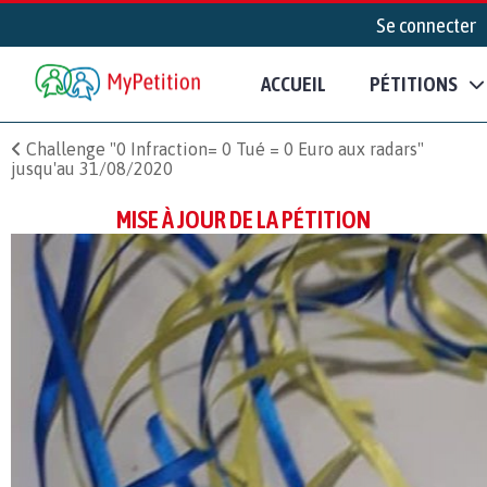
Se connecter
ACCUEIL
PÉTITIONS
Challenge "0 Infraction= 0 Tué = 0 Euro aux radars"
jusqu'au 31/08/2020
MISE À JOUR DE LA PÉTITION