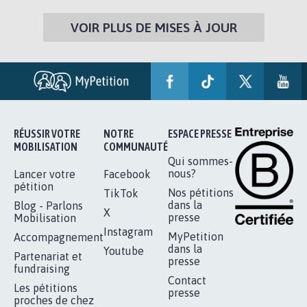
VOIR PLUS DE MISES À JOUR
RÉUSSIR VOTRE
NOTRE
ESPACE PRESSE
MOBILISATION
COMMUNAUTÉ
Qui sommes-
nous?
Lancer votre
Facebook
pétition
Nos pétitions
TikTok
dans la
Blog - Parlons
X
presse
Mobilisation
Instagram
MyPetition
Accompagnement
dans la
Youtube
Partenariat et
presse
fundraising
Contact
Les pétitions
presse
proches de chez