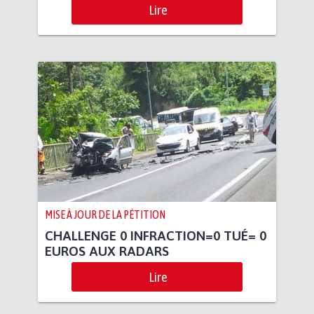
Lire
MISE À JOUR DE LA PÉTITION
CHALLENGE 0 INFRACTION=0 TUÉ= 0
EUROS AUX RADARS
Lire