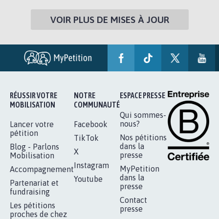
VOIR PLUS DE MISES À JOUR
RÉUSSIR VOTRE
NOTRE
ESPACE PRESSE
MOBILISATION
COMMUNAUTÉ
Qui sommes-
nous?
Lancer votre
Facebook
pétition
Nos pétitions
TikTok
dans la
Blog - Parlons
X
presse
Mobilisation
Instagram
MyPetition
Accompagnement
dans la
Youtube
Partenariat et
presse
fundraising
Contact
Les pétitions
presse
proches de chez