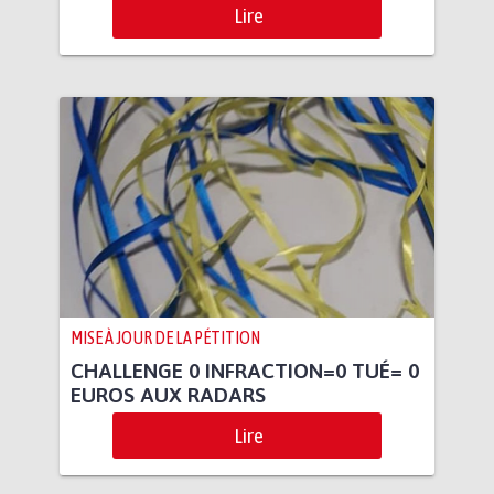
Lire
MISE À JOUR DE LA PÉTITION
CHALLENGE 0 INFRACTION=0 TUÉ= 0
EUROS AUX RADARS
Lire