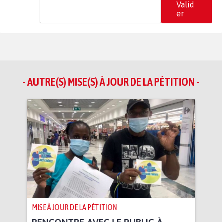
Valid
er
- AUTRE(S) MISE(S) À JOUR DE LA PÉTITION -
MISE À JOUR DE LA PÉTITION
RENCONTRE AVEC LE PUBLIC À