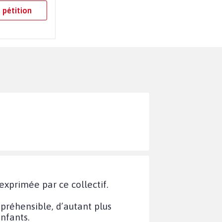
 pétition
exprimée par ce collectif.
préhensible, d’autant plus
nfants.