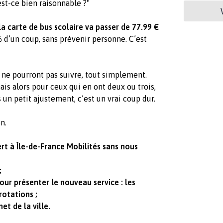
est-ce bien raisonnable ?"
 la carte de bus scolaire va passer de 77.99 €
%
d’un coup, sans prévenir personne. C’est
 ne pourront pas suivre, tout simplement.
is alors pour ceux qui en ont deux ou trois,
un petit ajustement, c’est un vrai coup dur.
n.
ert à Île-de-France Mobilités sans nous
;
ur présenter le nouveau service : les
rotations ;
et de la ville.