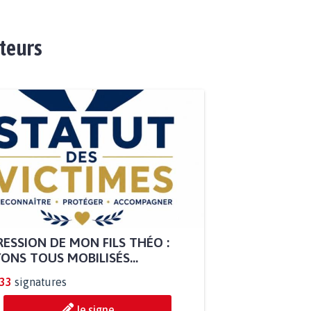
ateurs
ESSION DE MON FILS THÉO :
ONS TOUS MOBILISÉS...
833
signatures
Je signe