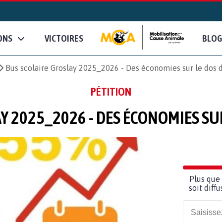
ONS
VICTOIRES
BLOG
Bus scolaire Groslay 2025_2026 - Des économies sur le dos d
PÉTITION
Y 2025_2026 - DES ÉCONOMIES SUR
Plus que 
soit diff