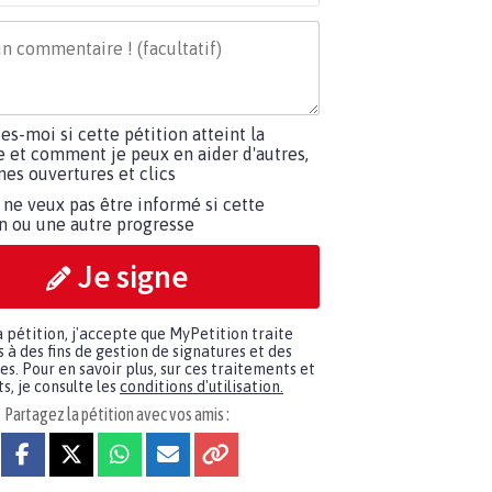
tes-moi si cette pétition atteint la
e et comment je peux en aider d'autres,
es ouvertures et clics
 ne veux pas être informé si cette
on ou une autre progresse
Je signe
a pétition, j'accepte que MyPetition traite
à des fins de gestion de signatures et des
. Pour en savoir plus, sur ces traitements et
s, je consulte les
conditions d'utilisation.
Partagez la pétition avec vos amis :