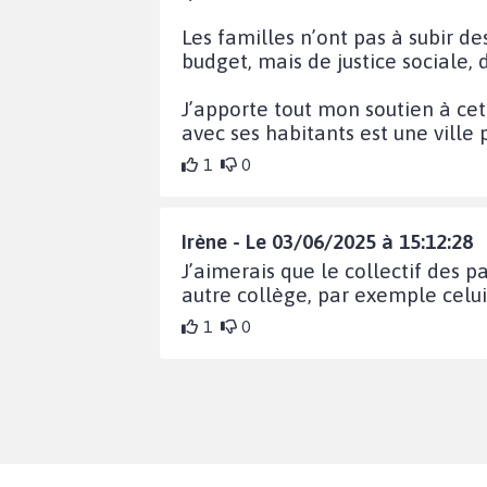
Les familles n’ont pas à subir d
budget, mais de justice sociale,
J’apporte tout mon soutien à cett
avec ses habitants est une ville p
1
0
Irène - Le 03/06/2025 à 15:12:28
J’aimerais que le collectif des 
autre collège, par exemple celui
1
0