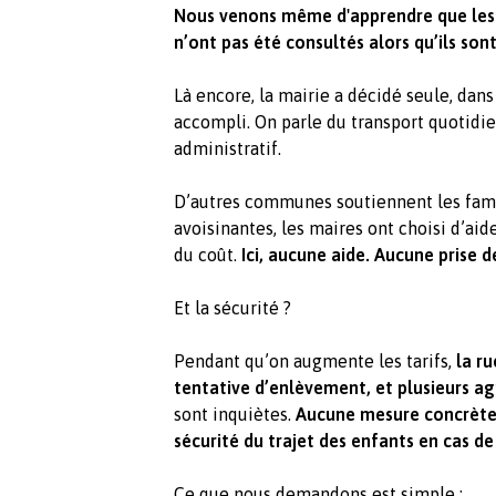
Nous venons même d'apprendre que les 
n’ont pas été consultés alors qu’ils so
Là encore, la mairie a décidé seule, dans
accompli. On parle du transport quotidie
administratif.
D’autres communes soutiennent les famill
avoisinantes, les maires ont choisi d’ai
du coût.
Ici, aucune aide. Aucune prise d
Et la sécurité ?
Pendant qu’on augmente les tarifs,
la r
tentative d’enlèvement, et plusieurs ag
sont inquiètes.
Aucune mesure concrète 
sécurité du trajet des enfants en cas d
Ce que nous demandons est simple :