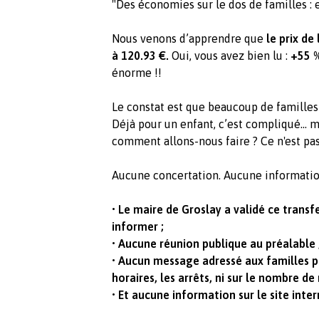
"Des économies sur le dos de familles : 
Nous venons d’apprendre que
le prix de
à 120.93 €.
Oui, vous avez bien lu :
+55 
énorme !!
Le constat est que beaucoup de familles
Déjà pour un enfant, c’est compliqué… ma
comment allons-nous faire ? Ce n'est pas 
Aucune concertation. Aucune informatio
• Le maire de Groslay a validé ce transf
informer ;
• Aucune réunion publique au préalable 
• Aucun message adressé aux familles po
horaires, les arrêts, ni sur le nombre de 
• Et aucune information sur le site intern