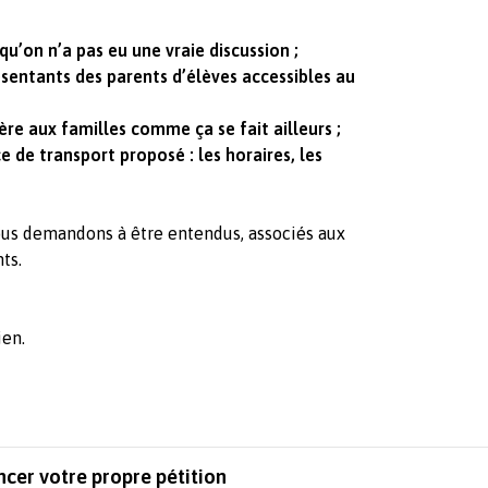
u’on n’a pas eu une vraie discussion ;
ésentants des parents d’élèves accessibles au
ère aux familles comme ça se fait ailleurs ;
e de transport proposé : les horaires, les
us demandons à être entendus, associés aux
ts.
ien.
ncer votre propre pétition