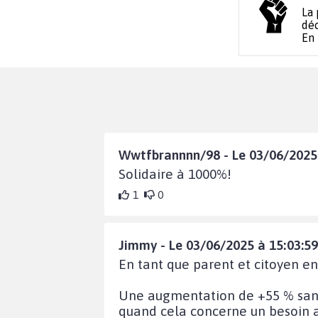
La 
déc
En
Wwtfbrannnn/98 - Le 03/06/2025 
Solidaire à 1000%!
1
0
Jimmy - Le 03/06/2025 à 15:03:59
En tant que parent et citoyen en
Une augmentation de +55 % sans 
quand cela concerne un besoin a