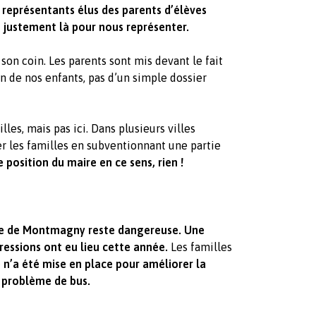
représentants élus des parents d’élèves
nt justement là pour nous représenter.
 son coin. Les parents sont mis devant le fait
n de nos enfants, pas d’un simple dossier
es, mais pas ici. Dans plusieurs villes
der les familles en subventionnant une partie
e position du maire en ce sens, rien !
ue de Montmagny reste dangereuse. Une
ressions ont eu lieu cette année.
Les familles
n’a été mise en place pour améliorer la
e problème de bus.