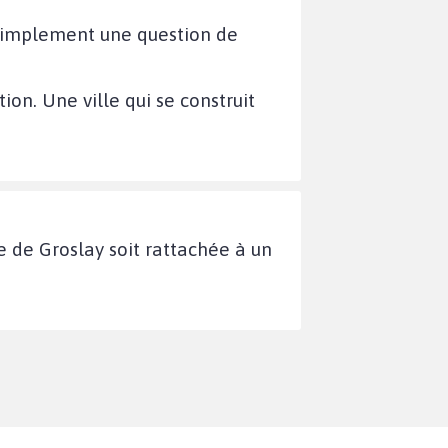
s simplement une question de
ion. Une ville qui se construit
e de Groslay soit rattachée à un