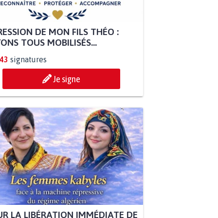
ESSION DE MON FILS THÉO :
ONS TOUS MOBILISÉS...
843
signatures
Je signe
R LA LIBÉRATION IMMÉDIATE DE