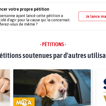
ncer votre propre pétition
personne ayant lancé cette pétition a
Je lance ma
idé d'agir pour la cause qui la concernait.
 ferez-vous de même ?
- PÉTITIONS -
étitions soutenues par d'autres utilis