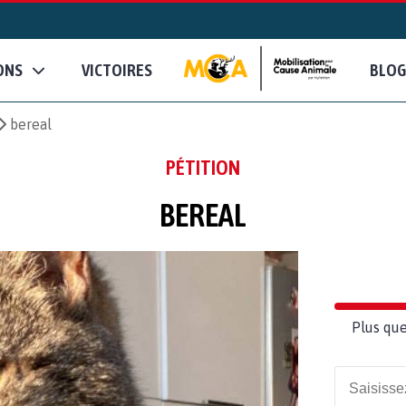
ONS
VICTOIRES
BLOG
bereal
PÉTITION
BEREAL
Plus que