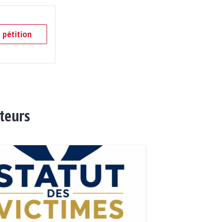
 pétition
ateurs