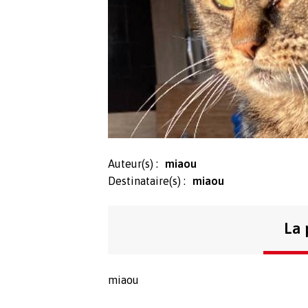
Auteur(s) :
miaou
Destinataire(s) :
miaou
La 
miaou