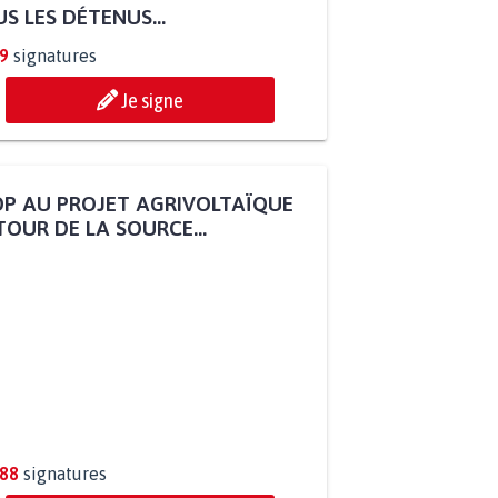
S LES DÉTENUS...
9
signatures
Je signe
P AU PROJET AGRIVOLTAÏQUE
OUR DE LA SOURCE...
288
signatures