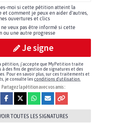
tes-moi si cette pétition atteint la
e et comment je peux en aider d'autres,
es ouvertures et clics
 ne veux pas être informé si cette
on ou une autre progresse
Je signe
a pétition, j'accepte que MyPetition traite
à des fins de gestion de signatures et des
. Pour en savoir plus, sur ces traitements et
s, je consulte les
conditions d'utilisation.
Partagez la pétition avec vos amis :
VOIR TOUTES LES SIGNATURES