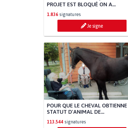
PROJET EST BLOQUÉ ON A...
1.836
signatures
Je signe
POUR QUE LE CHEVAL OBTIENNE
STATUT D'ANIMAL DE...
113.544
signatures