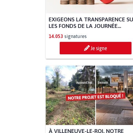
EXIGEONS LA TRANSPARENCE S
LES FONDS DE LA JOURNÉE...
14.053
signatures
Je signe
À VILLENEUVE-LE-ROI, NOTRE