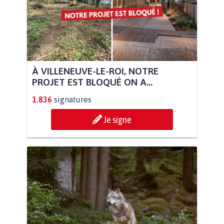
À VILLENEUVE-LE-ROI, NOTRE
PROJET EST BLOQUÉ ON A...
1.836
signatures
Je signe