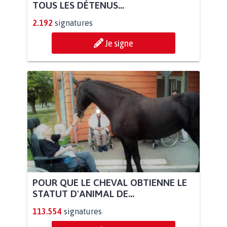
TOUS LES DÉTENUS...
2.192
signatures
Je signe
POUR QUE LE CHEVAL OBTIENNE LE
STATUT D'ANIMAL DE...
113.554
signatures