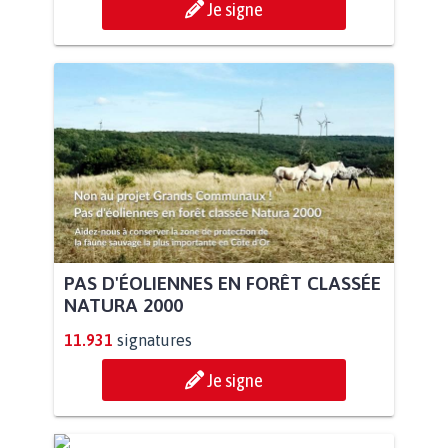
Je signe
PAS D'ÉOLIENNES EN FORÊT CLASSÉE
NATURA 2000
11.931
signatures
Je signe