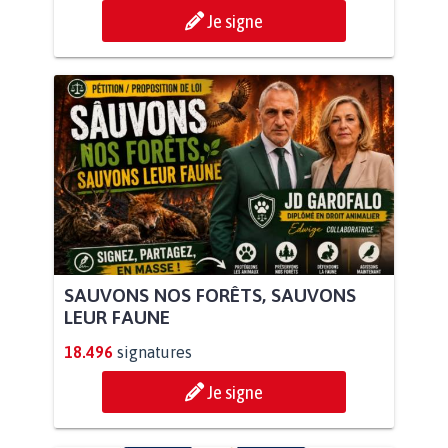
Je signe
SAUVONS NOS FORÊTS, SAUVONS
LEUR FAUNE
18.496
signatures
Je signe