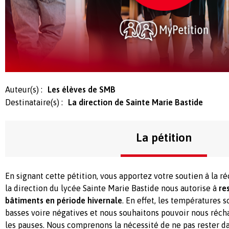
Auteur(s) :
Les élèves de SMB
Destinataire(s) :
La direction de Sainte Marie Bastide
La pétition
En signant cette pétition, vous apportez votre soutien à la r
la direction du lycée Sainte Marie Bastide nous autorise à
re
bâtiments en période hivernale
. En effet, les températures
basses voire négatives et nous souhaitons pouvoir nous réchau
les pauses. Nous comprenons la nécessité de ne pas rester da