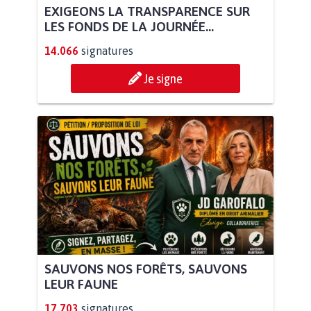
EXIGEONS LA TRANSPARENCE SUR
LES FONDS DE LA JOURNÉE...
14.066
signatures
Je signe
SAUVONS NOS FORÊTS, SAUVONS
LEUR FAUNE
17.703
signatures