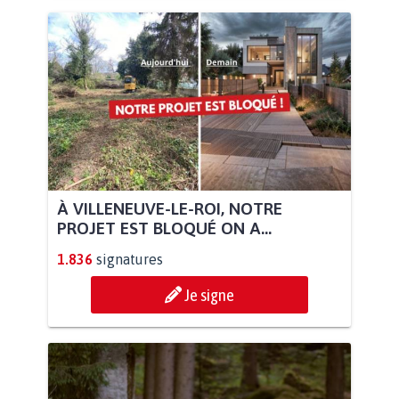
À VILLENEUVE-LE-ROI, NOTRE
PROJET EST BLOQUÉ ON A...
1.836
signatures
Je signe