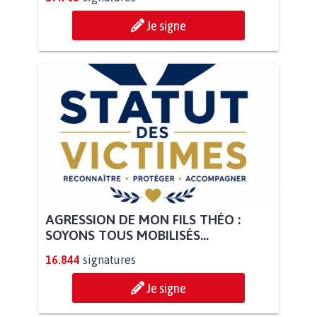
Je signe
AGRESSION DE MON FILS THÉO :
SOYONS TOUS MOBILISÉS...
16.844
signatures
Je signe