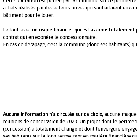
Cette opération est portée par la commune sur ce périmètr
achats réalisés par des acteurs privés qui souhaitaient eux
bâtiment pour le louer.
Le tout, avec
un risque financier qui est assumé totalement
contrat qui en exonère le concessionnaire.
En cas de dérapage, c'est la commune (donc ses habitants) qu
Aucune information n'a circulée sur ce choix,
aucune maquett
réunions de concertation de 2023. Un projet dont le périmètr
(concession) a totalement changé et dont l'envergure engag
ses habitants sur le long terme, tant en matière financière q