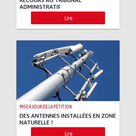
ADMINISTRATIF
Lire
MISE À JOUR DE LA PÉTITION
DES ANTENNES INSTALLÉES EN ZONE
NATURELLE !
Lire