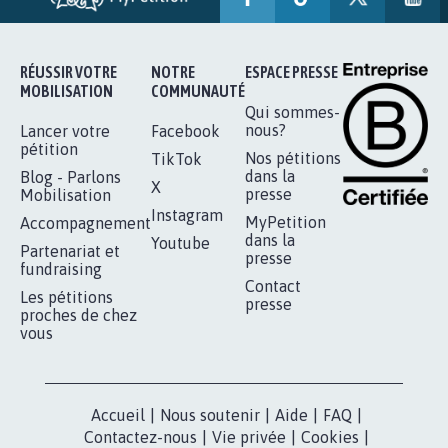
RÉUSSIR VOTRE
NOTRE
ESPACE PRESSE
MOBILISATION
COMMUNAUTÉ
Qui sommes-
nous?
Lancer votre
Facebook
pétition
Nos pétitions
TikTok
dans la
Blog - Parlons
X
presse
Mobilisation
Instagram
MyPetition
Accompagnement
dans la
Youtube
Partenariat et
presse
fundraising
Contact
Les pétitions
presse
proches de chez
vous
Accueil
|
Nous soutenir
|
Aide
|
FAQ
|
Contactez-nous
|
Vie privée
|
Cookies
|