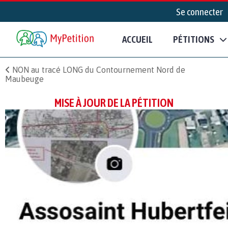
Se connecter
ACCUEIL
PÉTITIONS
NON au tracé LONG du Contournement Nord de
Maubeuge
MISE À JOUR DE LA PÉTITION