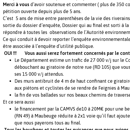
Merci à vous
d’avoir soutenue et commenter ( plus de 350 
pétition ouverte depuis plus de 5 ans.
C’est 5 ans de mise entre parenthèses de la vie des riverains
sortie du dossier d’enquête, Dossier qui au final est sorti à l
répondre à toutes les observations de l’Autorité environnem
Ce qui conduit à devoir reporter l’enquête environnemental
être associée à l’enquête d’utilité publique.
OUI !!! Vous aussi serez fortement concernés par le co
Le Département estime un trafic de 27 000 v/j sur le
débouchant au giratoire de notre rue (RD 105) que vou
ses 15 000 v/j attendus.
Des murs antibruit de 4 m de haut confinant ce giratoi
aux piétons et cyclistes de se rendre de Feignies à Ma
la fin de vos ballades sur nos beaux chemins de travers
Et ce sera aussi
le financement par la CAMVS de10 à 20M€ pour une bel
(RN 49) à Maubeuge réduite à 2x1 voie qu’il faut ajout
que nous payerons tous au final.
Tous les bouchons et toutes les nuisances que nous avions 