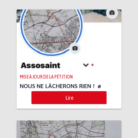
MISE À JOUR DE LA PÉTITION
NOUS NE LÂCHERONS RIEN ! ✊
Lire