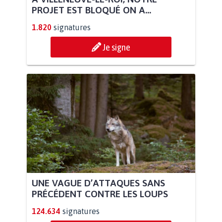
PROJET EST BLOQUÉ ON A...
1.820
signatures
Je signe
UNE VAGUE D’ATTAQUES SANS
PRÉCÉDENT CONTRE LES LOUPS
124.634
signatures