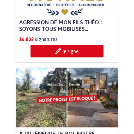
AGRESSION DE MON FILS THÉO :
SOYONS TOUS MOBILISÉS...
16.802
signatures
Je signe
À VILLENEUVE-LE-ROI, NOTRE