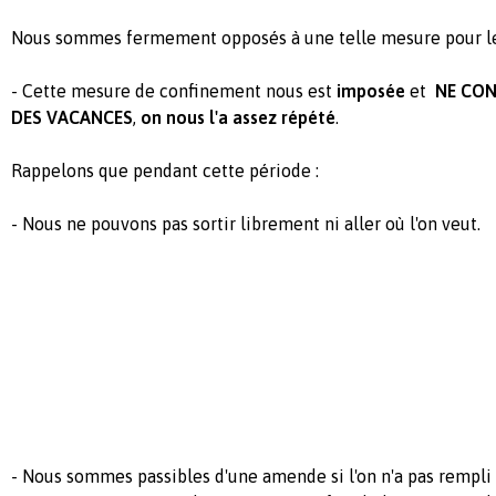
Nous sommes fermement opposés à une telle mesure pour les
- Cette mesure de confinement nous est
imposée
et
N
E CON
DES VACANCES
,
on nous l'a assez répété
.
Rappelons que pendant cette période :
- Nous ne pouvons pas sortir librement ni aller où l'on veut.
- Nous sommes passibles d'une amende si l'on n'a pas rempli 