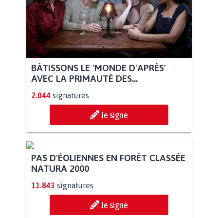
BÂTISSONS LE 'MONDE D'APRÈS'
AVEC LA PRIMAUTÉ DES...
2.044
signatures
Je signe