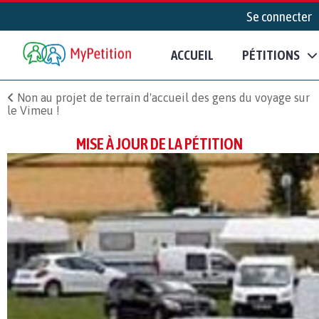
Se connecter
ACCUEIL
PÉTITIONS
Non au projet de terrain d'accueil des gens du voyage sur
le Vimeu !
MISE À JOUR DE LA PÉTITION