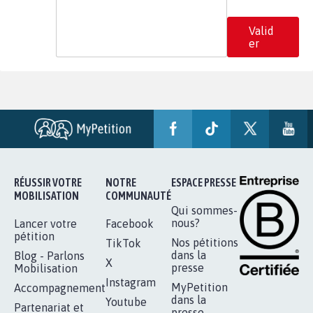
Valid
er
RÉUSSIR VOTRE
NOTRE
ESPACE PRESSE
MOBILISATION
COMMUNAUTÉ
Qui sommes-
nous?
Lancer votre
Facebook
pétition
Nos pétitions
TikTok
dans la
Blog - Parlons
X
presse
Mobilisation
Instagram
MyPetition
Accompagnement
dans la
Youtube
Partenariat et
presse