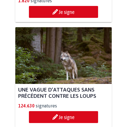
1.820
signatures
Je signe
UNE VAGUE D’ATTAQUES SANS
PRÉCÉDENT CONTRE LES LOUPS
124.630
signatures
Je signe