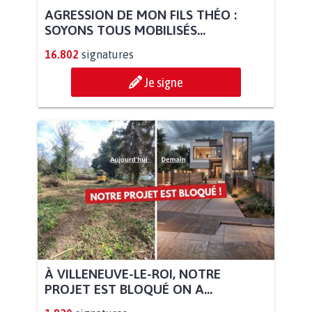
AGRESSION DE MON FILS THÉO :
SOYONS TOUS MOBILISÉS...
16.802
signatures
Je signe
À VILLENEUVE-LE-ROI, NOTRE
PROJET EST BLOQUÉ ON A...