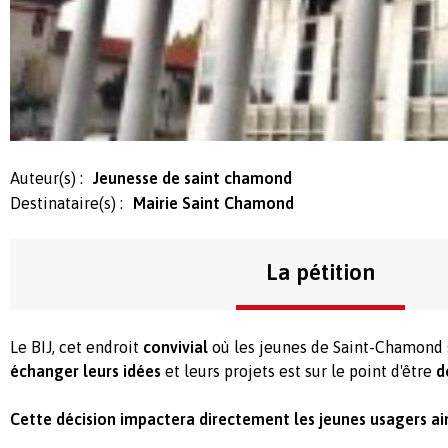
Auteur(s) :
Jeunesse de saint chamond
Destinataire(s) :
Mairie Saint Chamond
La pétition
Le BIJ, cet endroit
convivial
où les jeunes de Saint-Chamond 
échanger leurs idées
et leurs projets est sur le point d'être
d
Cette décision impactera directement les jeunes usagers ain