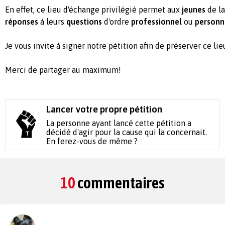
En effet, ce lieu d'échange privilégié permet aux
jeunes
de la
réponses
à leurs
questions
d'ordre
professionnel
ou
personn
Je vous invite à signer notre pétition afin de préserver ce lie
Merci de partager au maximum!
Lancer votre propre pétition
La personne ayant lancé cette pétition a
décidé d'agir pour la cause qui la concernait.
En ferez-vous de même ?
10
commentaires