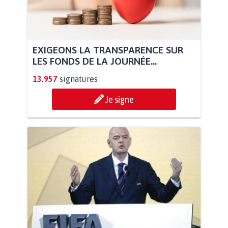
EXIGEONS LA TRANSPARENCE SUR
LES FONDS DE LA JOURNÉE...
13.957
signatures
Je signe