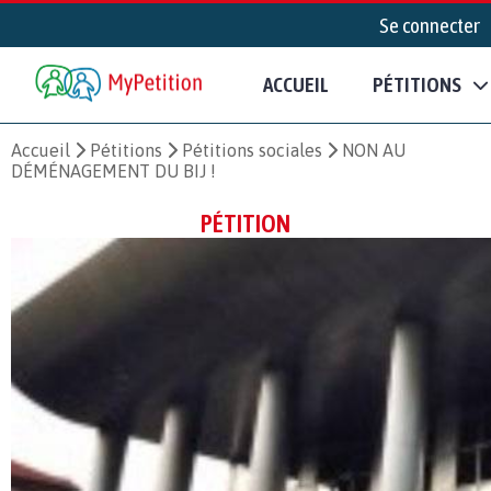
Se connecter
ACCUEIL
PÉTITIONS
Accueil
Pétitions
Pétitions sociales
NON AU
DÉMÉNAGEMENT DU BIJ !
PÉTITION