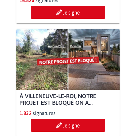
16.820
signatures
Je signe
À VILLENEUVE-LE-ROI, NOTRE
PROJET EST BLOQUÉ ON A...
1.832
signatures
Je signe