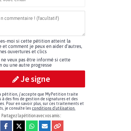
tes-moi si cette pétition atteint la
e et comment je peux en aider d'autres,
es ouvertures et clics
 ne veux pas être informé si cette
on ou une autre progresse
Je signe
a pétition, j'accepte que MyPetition traite
à des fins de gestion de signatures et des
. Pour en savoir plus, sur ces traitements et
s, je consulte les
conditions d'utilisation.
Partagez la pétition avec vos amis :