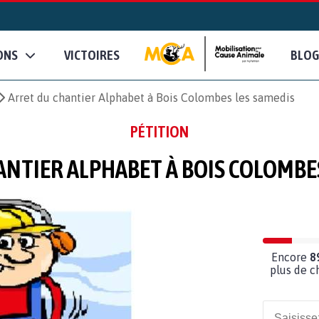
ONS
VICTOIRES
BLOG
Arret du chantier Alphabet à Bois Colombes les samedis
PÉTITION
NTIER ALPHABET À BOIS COLOMBE
Encore
8
plus de c