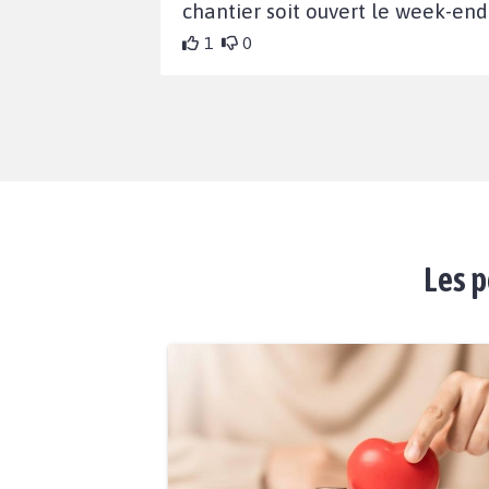
chantier soit ouvert le week-end
1
0
Les p