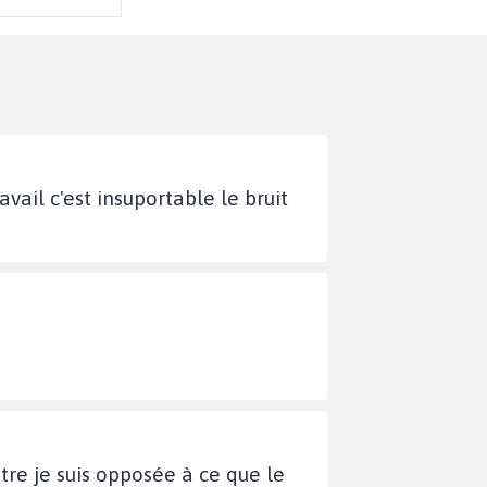
vail c'est insuportable le bruit
re je suis opposée à ce que le