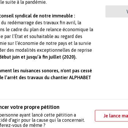
e suite à la pandémie.
 conseil syndical de notre immeuble :
 du redémarrage des travaux fin avril, la
dans le cadre du plan de relance économique la
ue par l’État et souhaitable au regard des
e sur l’économie de notre pays et la survie
ider des modalités exceptionnelles de reprise
but juin et jusqu’à fin juillet (2020).
mment les nuisances sonores, n'ont pas cessé
de l’arrêt des travaux du chantier ALPHABET
ncer votre propre pétition
personne ayant lancé cette pétition a
Je lance ma
idé d'agir pour la cause qui la concernait.
 ferez-vous de même ?