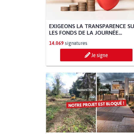
EXIGEONS LA TRANSPARENCE S
LES FONDS DE LA JOURNÉE...
14.069
signatures
Je signe