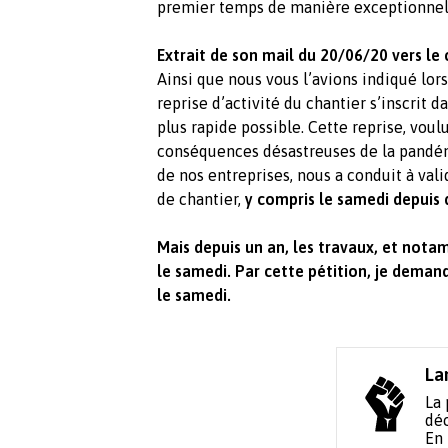
premier temps de manière exceptionnell
Extrait de son mail du 20/06/20 vers le
Ainsi que nous vous l’avions indiqué lors
reprise d’activité du chantier s’inscrit 
plus rapide possible. Cette reprise, voul
conséquences désastreuses de la pandémi
de nos entreprises, nous a conduit à val
de chantier,
y compris le samedi depuis dé
Mais depuis un an, les travaux, et nota
le samedi.
Par cette pétition, je deman
le samedi.
La
La 
déc
En