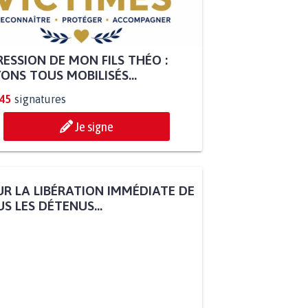
ESSION DE MON FILS THÉO :
ONS TOUS MOBILISÉS...
845
signatures
Je signe
R LA LIBÉRATION IMMÉDIATE DE
S LES DÉTENUS...