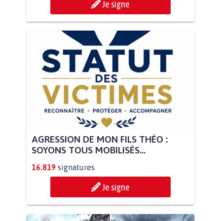
Je signe
AGRESSION DE MON FILS THÉO :
SOYONS TOUS MOBILISÉS...
16.819
signatures
Je signe