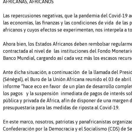
AFRICANAS, AFRICANOS
Las repercusiones negativas, que la pandemia del Covid-19 
las economías, las finanzas y las condiciones de vida de las 
africanos y cuyos efectos se experimentan, nos interpela a to
Ahora bien, los Estados Africanos deben rembolsar regularm
contractada al nivel de las instituciones del Fondo Monetari
Banco Mundial, cargando así cada vez más los escasos recurs
Ante dicha situación, a continuación de la llamada del Pres
(Sénégal), el Buro de la Unión Africana reunido el 03 de abril
informe “hace eco en favor de un plan de desarrollo complet
los pagos y la suspensión inmediata de pagos de interés sob
pública y privada de África, afín de disponer de una margen
presupuestaria para las medidas de riposta al Covid-19.
En este marco, nosotros, patriotas y panafricanistas organiz
Confederación por la Democracia y el Socialismo (CDS) de S