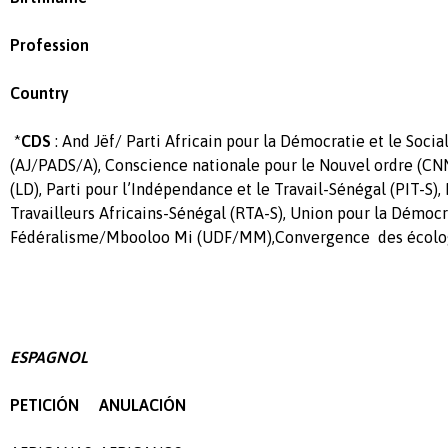
Profession
Country
*
CDS
: And Jëf/ Parti Africain pour la Démocratie et le Soc
(AJ/PADS/A), Conscience nationale pour le Nouvel ordre (C
(LD), Parti pour l’Indépendance et le Travail-Sénégal (PIT-S
Travailleurs Africains-Sénégal (RTA-S), Union pour la Démocr
Fédéralisme/Mbooloo Mi (UDF/MM),
Convergence des écolog
ESPAGNOL
PETICIÓN ANULACIÓN