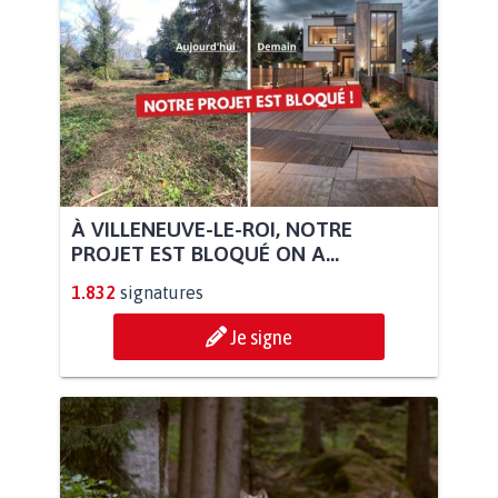
À VILLENEUVE-LE-ROI, NOTRE
PROJET EST BLOQUÉ ON A...
1.832
signatures
Je signe