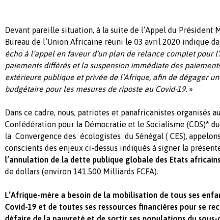
Devant pareille situation, à la suite de l’Appel du Président M
Bureau de l’Union Africaine réuni le 03 avril 2020 indique
écho à l’appel en faveur d’un plan de relance complet pour l’
paiements différés et la suspension immédiate des paiements 
extérieure publique et privée de l’Afrique, afin de dégager
budgétaire pour les mesures de riposte au Covid-19
. »
Dans ce cadre, nous, patriotes et panafricanistes organisés au
Confédération pour la Démocratie et le Socialisme (CDS)* du
la Convergence des écologistes du Sénégal ( CES), appelons 
conscients des enjeux ci-dessus indiqués à signer la présen
l’annulation de la dette publique globale des Etats africain
de dollars (environ 141.500 Milliards FCFA).
L’Afrique-mère a besoin de la mobilisation de tous ses enfa
Covid-19 et de toutes ses ressources financières pour se rec
défaire de la pauvreté et de sortir ses populations du sou