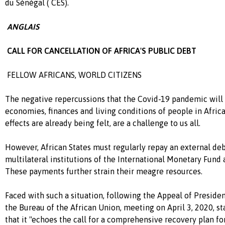
du Sénégal ( CES).
ANGLAIS
CALL FOR CANCELLATION OF AFRICA'S PUBLIC DEBT
FELLOW AFRICANS, WORLD CITIZENS
The negative repercussions that the Covid-19 pandemic will 
economies, finances and living conditions of people in Afric
effects are already being felt, are a challenge to us all.
However, African States must regularly repay an external de
multilateral institutions of the International Monetary Fund
These payments further strain their meagre resources.
Faced with such a situation, following the Appeal of Presiden
the Bureau of the African Union, meeting on April 3, 2020, s
that it "echoes the call for a comprehensive recovery plan for