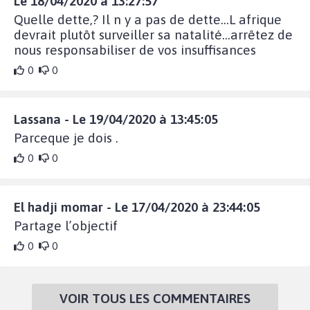
Le 18/04/2020 à 13:27:57
Quelle dette,? Il n y a pas de dette...L afrique
devrait plutôt surveiller sa natalité...arrêtez de
nous responsabiliser de vos insuffisances
0
0
Lassana - Le 19/04/2020 à 13:45:05
Parceque je dois .
0
0
El hadji momar - Le 17/04/2020 à 23:44:05
Partage l’objectif
0
0
VOIR TOUS LES COMMENTAIRES