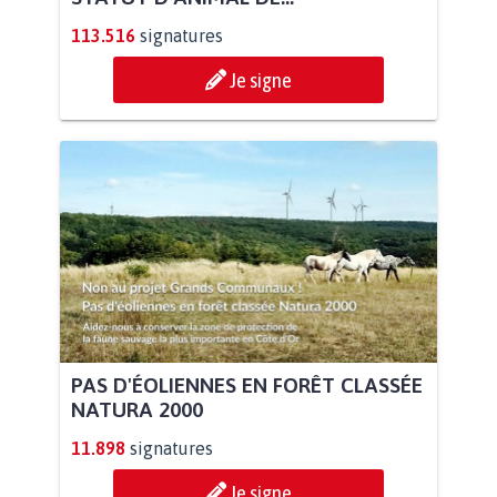
113.516
signatures
Je signe
PAS D'ÉOLIENNES EN FORÊT CLASSÉE
NATURA 2000
11.898
signatures
Je signe