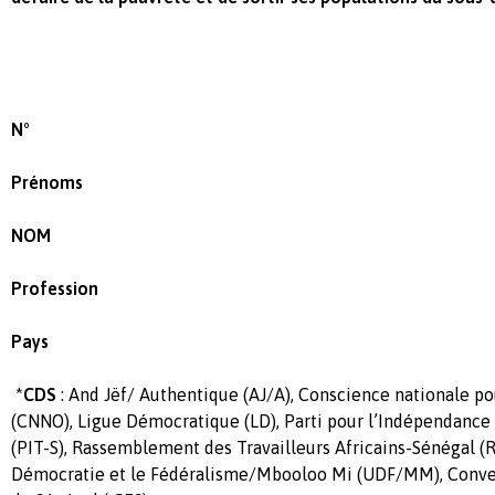
N°
Prénoms
NOM
Profession
Pays
*
CDS
: And Jëf/ Authentique (AJ/A), Conscience nationale po
(CNNO), Ligue Démocratique (LD), Parti pour l’Indépendance 
(PIT-S), Rassemblement des Travailleurs Africains-Sénégal (R
Démocratie et le Fédéralisme/Mbooloo Mi (UDF/MM), Conv