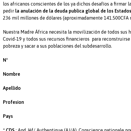
los africanos conscientes de los ya dichos desafíos a firmar l
pedir
la anulación de la deuda publica global de los Estado
236 mil millones de dólares (aproximadamente 141.500CFA m
Nuestra Madre África necesita la movilización de todos sus h
Covid-19 y todos sus recursos financieros para reconstruirse 
pobreza y sacar a sus poblaciones del subdesarrollo.
N°
Nombre
Apellido
Profesion
Pays
* CDS
: And Jëf/ Authentique (AJ/A), Conscience nationale po