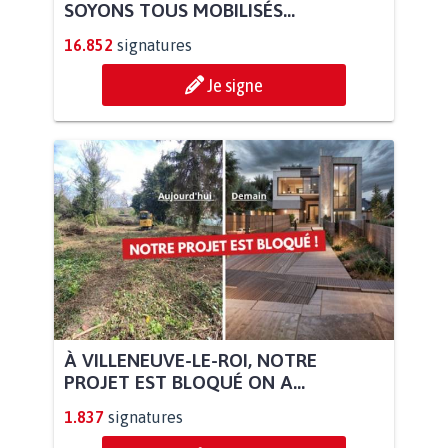
SOYONS TOUS MOBILISÉS...
16.852
signatures
Je signe
À VILLENEUVE-LE-ROI, NOTRE
PROJET EST BLOQUÉ ON A...
1.837
signatures