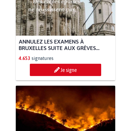
ANNULEZ LES EXAMENS À
BRUXELLES SUITE AUX GRÈVES...
4.653
signatures
Je signe