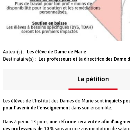
Auteur(s) :
Les élève de Dame de Marie
Destinataire(s) :
Les professeurs et la directrice des Dame 
La pétition
Les élèves de l’Institut des Dames de Marie sont
inquiets pou
pour l’avenir de l’enseignement
dans son ensemble.
Dans à peine 13 jours,
une réforme sera votée afin d’augmen
des professeurs de 10 %
sans aucune augmentation de salaire