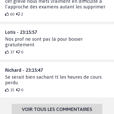
cet grève nous mets vraiment en difficulté à
l’approche des examens autant les supprimer
60
2
Lotis - 23:15:57
Nos prof ne sont pas là pour bosser
gratuitement
37
0
Richard - 23:15:47
Se serait bien sachant tt les heures de cours
perdu
35
0
VOIR TOUS LES COMMENTAIRES