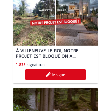
À VILLENEUVE-LE-ROI, NOTRE
PROJET EST BLOQUÉ ON A...
1.833
signatures
Je signe