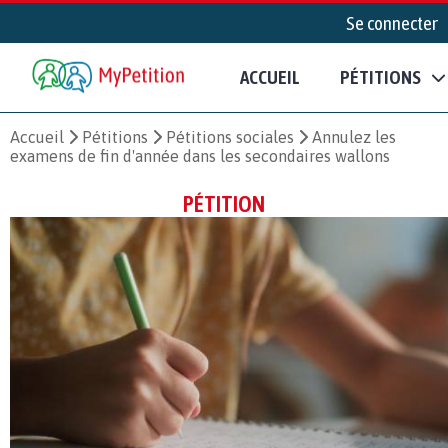
Se connecter
ACCUEIL
PÉTITIONS
Accueil
Pétitions
Pétitions sociales
Annulez les
examens de fin d'année dans les secondaires wallons
PÉTITION