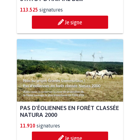
113.525
signatures
Je signe
PAS D'ÉOLIENNES EN FORÊT CLASSÉE
NATURA 2000
11.910
signatures
Je signe