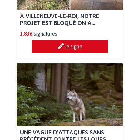
À VILLENEUVE-LE-ROI, NOTRE
PROJET EST BLOQUÉ ON A...
1.836
signatures
Je signe
UNE VAGUE D’ATTAQUES SANS
PRÉCÉDENT CONTRE LES LOUPS