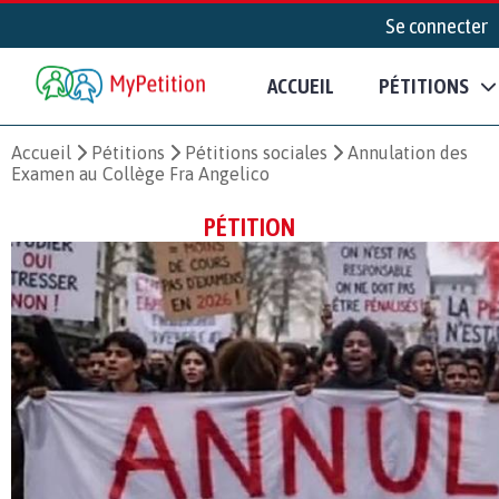
Se connecter
ACCUEIL
PÉTITIONS
Accueil
Pétitions
Pétitions sociales
Annulation des
Examen au Collège Fra Angelico
PÉTITION