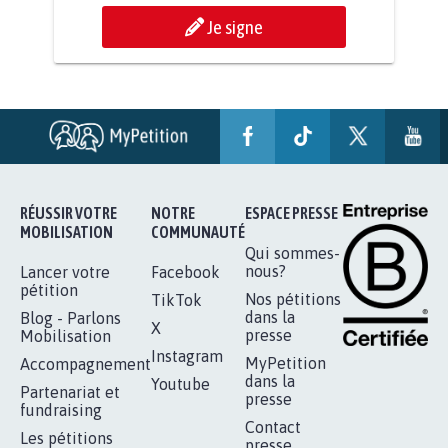
STOP AU PROJET AGRIVOLTAÏQUE
AUTOUR DE LA SOURCE...
11.290
signatures
Je signe
RÉUSSIR VOTRE
NOTRE
ESPACE PRESSE
MOBILISATION
COMMUNAUTÉ
Qui sommes-