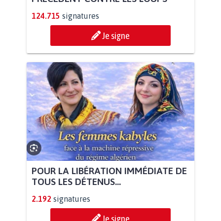
124.715
signatures
Je signe
POUR LA LIBÉRATION IMMÉDIATE DE
TOUS LES DÉTENUS...
2.192
signatures
Je signe