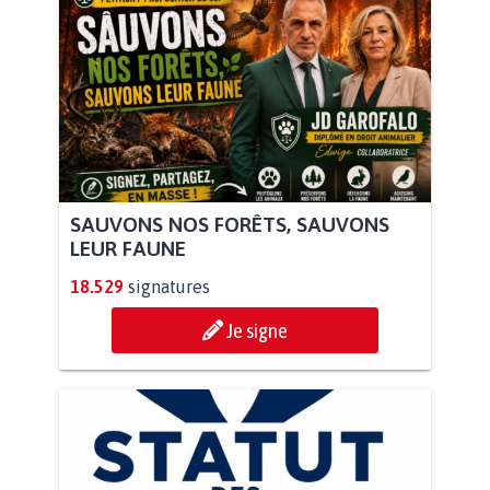
SAUVONS NOS FORÊTS, SAUVONS
LEUR FAUNE
18.529
signatures
Je signe