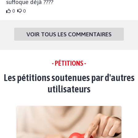
suffoque déjà ????
0
0
VOIR TOUS LES COMMENTAIRES
- PÉTITIONS -
Les pétitions soutenues par d'autres
utilisateurs