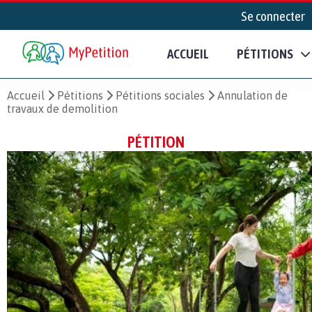
Se connecter
ACCUEIL
PÉTITIONS
Accueil
Pétitions
Pétitions sociales
Annulation de
travaux de demolition
PÉTITION