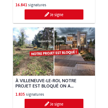
16.841
signatures
Je signe
À VILLENEUVE-LE-ROI, NOTRE
PROJET EST BLOQUÉ ON A...
1.835
signatures
Je signe