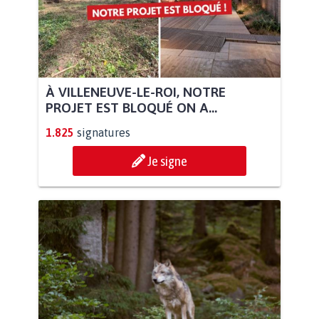
À VILLENEUVE-LE-ROI, NOTRE
PROJET EST BLOQUÉ ON A...
1.825
signatures
Je signe