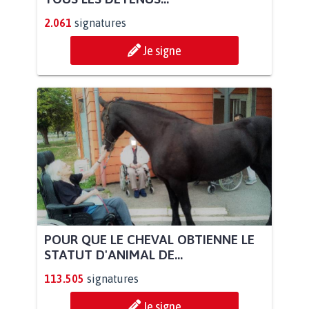
2.061
signatures
Je signe
POUR QUE LE CHEVAL OBTIENNE LE
STATUT D'ANIMAL DE...
113.505
signatures
Je signe