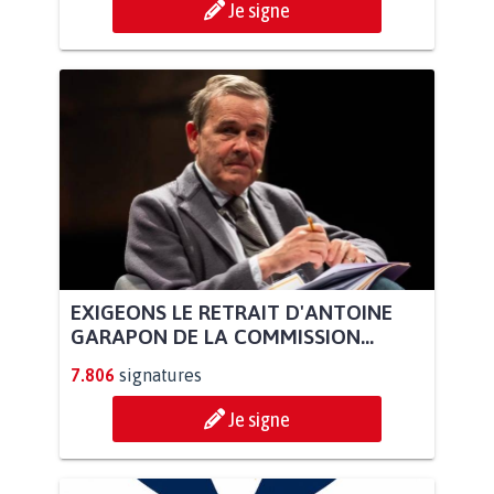
Je signe
EXIGEONS LE RETRAIT D'ANTOINE
GARAPON DE LA COMMISSION...
7.806
signatures
Je signe