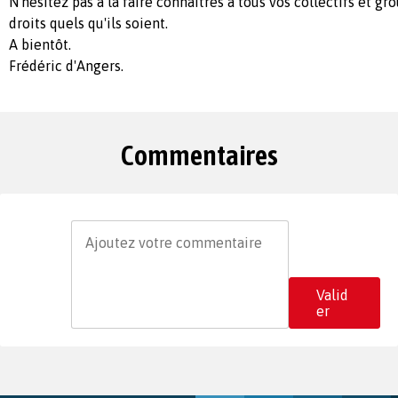
N'hésitez pas à la faire connaitres à tous vos collectifs et g
droits quels qu'ils soient.
A bientôt.
Frédéric d'Angers.
Commentaires
Valid
er