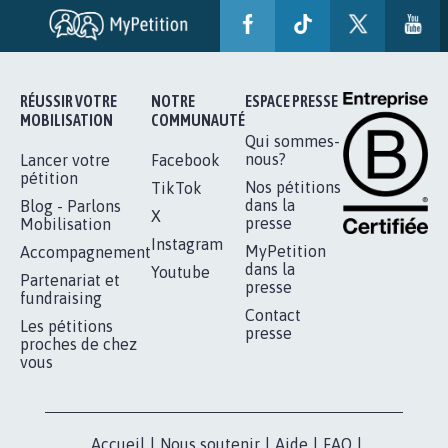
RÉUSSIR VOTRE
NOTRE
ESPACE PRESSE
MOBILISATION
COMMUNAUTÉ
Qui sommes-
nous?
Lancer votre
Facebook
pétition
Nos pétitions
TikTok
dans la
Blog - Parlons
X
presse
Mobilisation
Instagram
MyPetition
Accompagnement
dans la
Youtube
Partenariat et
presse
fundraising
Contact
Les pétitions
presse
proches de chez
vous
Accueil
|
Nous soutenir
|
Aide
|
FAQ
|