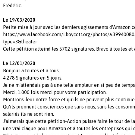
Frédéric.
Le 19/03/2020
Petite mise à jour avec les derniers agissements d'Amazon con
https://www.facebook.com/i.boycott.org/photos/a.399400
type=3&theater
Cette pétition atteind les 5702 signatures. Bravo à toutes et 
Le 12/01/2020
Bonjour à toutes et à tous,
4.278 Signatures en 5 jours.
Je ne m'attendais pas à une telle ampleur en si peu de temps
Merci, 1.000 fois merci pour votre participation.
Montrons-leur notre force et qu'ils ne peuvent plus continuer
Qu'ils prennent consciences que sans nous, sans les consomm
salariés ils ne sont rien.
J'aimerais que cette pétition-Action puisse faire le tour de l
une vrai claque pour Amazon et à toutes les entreprises qui