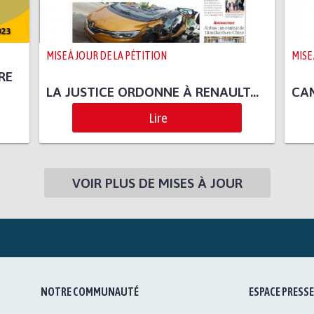
MISE À JOUR DE LA PÉTITION
MISE
RE
LA JUSTICE ORDONNE À RENAULT…
CA
Lire
VOIR PLUS DE MISES À JOUR
NOTRE COMMUNAUTÉ
ESPACE PRESSE