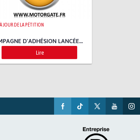
 À JOUR DE LA PÉTITION
MPAGNE D'ADHÉSION LANCÉE…
Lire