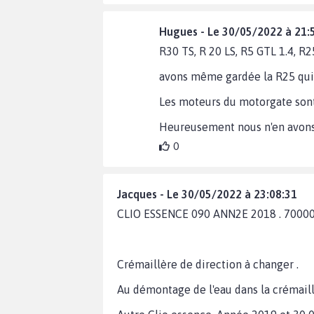
Hugues - Le 30/05/2022 à 21:
R30 TS, R 20 LS, R5 GTL 1.4, R
avons même gardée la R25 qui 
Les moteurs du motorgate sont
Heureusement nous n'en avons
0
Jacques - Le 30/05/2022 à 23:08:31
CLIO ESSENCE 090 ANN2E 2018 . 7000
Crémaillère de direction à changer .
Au démontage de l'eau dans la crémaillè