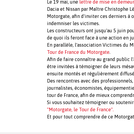
Le 19 mai, une
lettre de mise en demeur
Dacia et Nissan par Maître Christophe L
Motorgate, afin d'inviter ces derniers à
indemniser les victimes.
Les constructeurs ont jusqu'au 5 juin p
de quoi ils feront face à une action en j
En parallèle, l'association Victimes du 
Tour de France du Motorgate
.
Afin de faire connaître au grand public l
être invitées à témoigner de leurs mésa
ensuite montés et régulièrement diffus
Des rencontres avec des professionnels, 
journalistes, économistes, équipementie
tour de France, afin de mieux comprend
Si vous souhaitez témoigner ou soutenir
"Motorgate, le Tour de France".
Et pour tout comprendre de ce Motorgat