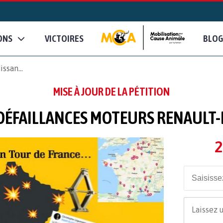
ONS
VICTOIRES
BLOG
ssan...
MISE À JOUR DE LA PÉTITION
DÉFAILLANCES MOTEURS RENAULT-N
2