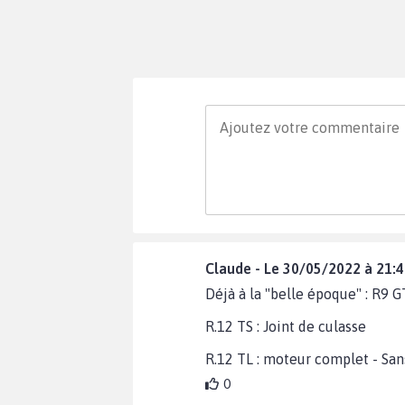
Claude - Le 30/05/2022 à 21:4
Déjà à la "belle époque" : R9 G
R.12 TS : Joint de culasse
R.12 TL : moteur complet - San
0