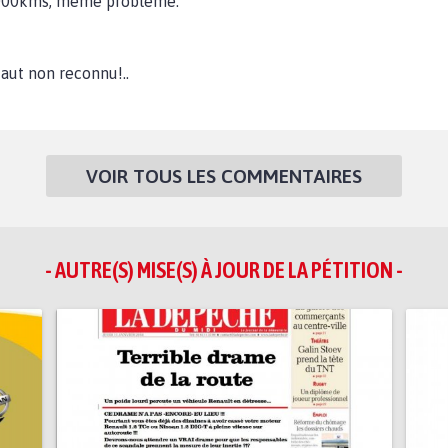
 000kms, même problème.
éfaut non reconnu!..
VOIR TOUS LES COMMENTAIRES
- AUTRE(S) MISE(S) À JOUR DE LA PÉTITION -