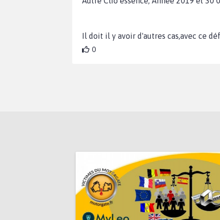
Autre Clio essence, Année 2019 et 30
Il doit il y avoir d'autres cas,avec ce d
0