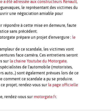
e a été adressée aux constructeurs Renault
,
èguevaques, le représentant des victimes du
 ouvrir une négociation amiable pour
our répondre à cette mise en demeure, faute
ustice sans précédent.
Motorgate prépare un projet d'envergure :
le
'ampleur de ce scandale, les victimes vont
ventures face caméra. Ces entretiens seront
és sur
la chaine Youtube du Motorgate
.
spécialistes de l'automobile (motoristes,
rs auto…) sont également prévues lors de ce
re comment ce scandale a pu se produire.
 ce projet, rendez-vous sur
la page officielle
e, rendez-vous sur
motorgate.fr
.