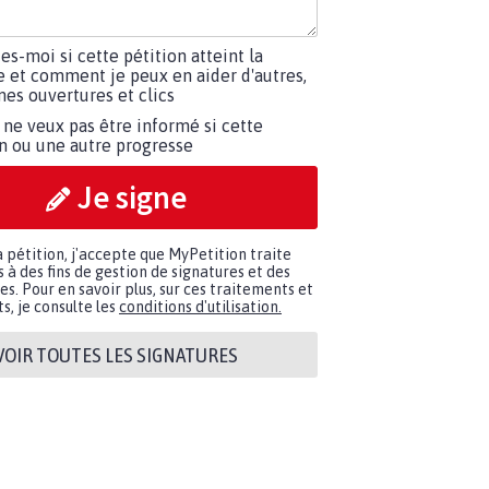
tes-moi si cette pétition atteint la
e et comment je peux en aider d'autres,
es ouvertures et clics
 ne veux pas être informé si cette
on ou une autre progresse
Je signe
a pétition, j'accepte que MyPetition traite
à des fins de gestion de signatures et des
. Pour en savoir plus, sur ces traitements et
s, je consulte les
conditions d'utilisation.
VOIR TOUTES LES SIGNATURES