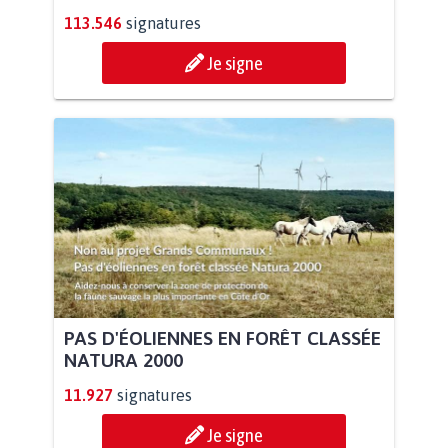
113.546
signatures
Je signe
PAS D'ÉOLIENNES EN FORÊT CLASSÉE
NATURA 2000
11.927
signatures
Je signe