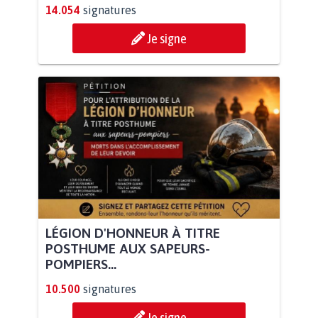
14.054
signatures
Je signe
LÉGION D'HONNEUR À TITRE
POSTHUME AUX SAPEURS-
POMPIERS...
10.500
signatures
Je signe