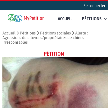
Se connecter
ACCUEIL
PÉTITIONS
Accueil
Pétitions
Pétitions sociales
Alerte :
Agressions de citoyens/propriétaires de chiens
irresponsables
PÉTITION