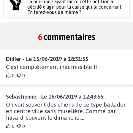
La personne ayant lancé cette pétition a
décidé d'agir pour la cause qui la concernait.
En ferez-vous de même ?
6
commentaires
Didier - Le 15/06/2019 à 18:31:55
C’est complètement inadmissible !!!
0
0
Sébastienne - Le 16/06/2019 à 12:43:55
On voit souvent des chiens de ce type ballader
en centre ville sans muselière. Comme par
hasard, souvent le dimanche....
0
0