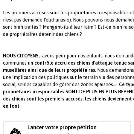
Les premiers accusés sont les propriétaires irresponsables et
n'est pas demandé l'euthanasie). Nous pouvons nous demander
sont bien traités ? Mangent-ils à leur faim ? Est-ce bien rais
de propriétaires détenir des chiens ?
NOUS CITOYENS,
avons peur pour nos enfants, nous demando
communes
un contrôle accru des chiens d'attaque tenue san
muselières
ainsi que de leurs propriétaires
. Nous demandons 
une implication des politiques sur le terrain via des personne
social, seules capables de gérer des zones apaisées....
Ce typ
propriétaires irresponsables SONT DE PLUS EN PLUS REPE
des chiens sont les premiers accusés, les chiens deviennent 
en font.
Lancer votre propre pétition