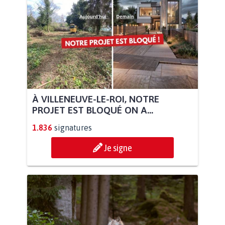
À VILLENEUVE-LE-ROI, NOTRE
PROJET EST BLOQUÉ ON A...
1.836
signatures
Je signe