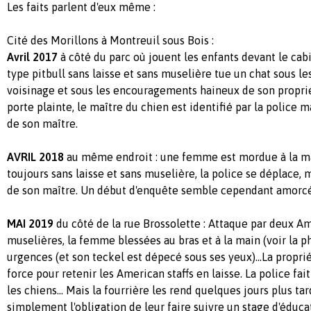
Les faits parlent d'eux même :
Cité des Morillons à Montreuil sous Bois :
Avril 2017
à côté du parc où jouent les enfants devant le cab
type pitbull sans laisse et sans muselière tue un chat sous le
voisinage et sous les encouragements haineux de son proprié
porte plainte, le maître du chien est identifié par la police m
de son maître.
AVRIL 2018
au même endroit : une femme est mordue à la m
toujours sans laisse et sans muselière, la police se déplace, 
de son maître. Un début d'enquête semble cependant amorcé.
MAI 2019
du côté de la rue Brossolette : Attaque par deux Am
muselières, la femme blessées au bras et à la main (voir la p
urgences (et son teckel est dépecé sous ses yeux)...La proprié
force pour retenir les American staffs en laisse. La police fait
les chiens… Mais la fourrière les rend quelques jours plus tar
simplement l'obligation de leur faire suivre un stage d'éduca