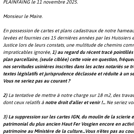
PLAINFAING le 11 novembre 2025.
Monsieur le Maire.
En possession de cartes et plans cadastraux de notre hameau
levées et fournies ces 15 dernières années par les Huissiers
Justice lors de leurs constats, une multitude de chemins c
impraticables ignorée,
1)
au regard du récent tracé pointillés
plan parcellaire, (seule ciblée) cette voie en question, fréqu
nos servitudes usinières inscrites dans les actes notariés se t
textes législatifs et jurisprudence déclassée et réduite à un sent
Vous ne seriez pas au courant ?
2)
La tentative de mettre à notre charge sur 18 m2, des trava
dont ceux relatifs à
notre droit d'aller et venir !...
Ne seriez vo
3) La suppression sur les cartes IGN, du moulin de la scierie 
patrimonial du plus ancien Haut Fer Vosgien encore en activit
patrimoine au Ministère de la culture...Vous n'êtes pas au cou