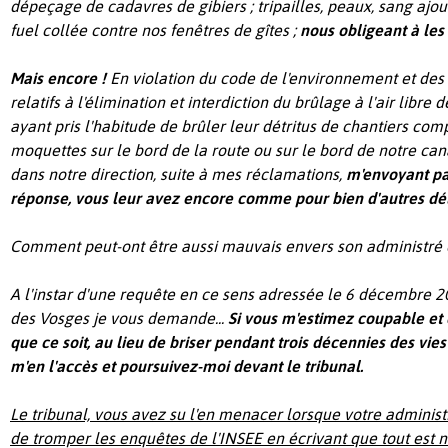
dépeçage de cadavres de gibiers ; tripailles, peaux, sang ajou
fuel collée contre nos fenêtres de gîtes ;
nous obligeant à les 
Mais encore !
En violation du code de l'environnement et des
relatifs à l'élimination et interdiction du brûlage à l'air libre 
ayant pris l'habitude de brûler leur détritus de chantiers com
moquettes sur le bord de la route ou sur le bord de notre cana
dans notre direction, suite à mes réclamations,
m'envoyant paît
réponse, vous leur avez encore comme pour bien d'autres déli
Comment peut-ont être aussi mauvais envers son administré e
A l'instar d'une requête en ce sens adressée le 6 décembre 
des Vosges je vous demande...
Si vous m'estimez coupable e
que ce soit, au lieu de briser pendant trois décennies des vies
m'en l'accès
et poursuivez-moi devant le tribunal.
Le tribunal, vous avez su l'en menacer lorsque votre administ
de tromper les enquêtes de l'INSEE en écrivant que tout est n