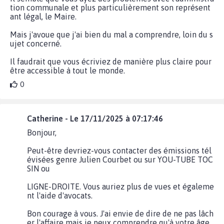
tion communale et plus particulièrement son représent
ant légal, le Maire.
Mais j'avoue que j'ai bien du mal a comprendre, loin du s
ujet concerné.
Il faudrait que vous écriviez de manière plus claire pour
être accessible à tout le monde.
0
Catherine - Le 17/11/2025 à 07:17:46
Bonjour,
Peut-être devriez-vous contacter des émissions tél
évisées genre Julien Courbet ou sur YOU-TUBE TOC
SIN ou
LIGNE-DROITE. Vous auriez plus de vues et égaleme
nt l'aide d'avocats.
Bon courage à vous. J'ai envie de dire de ne pas lâch
er l'affaire mais je peux comprendre qu'à votre âge