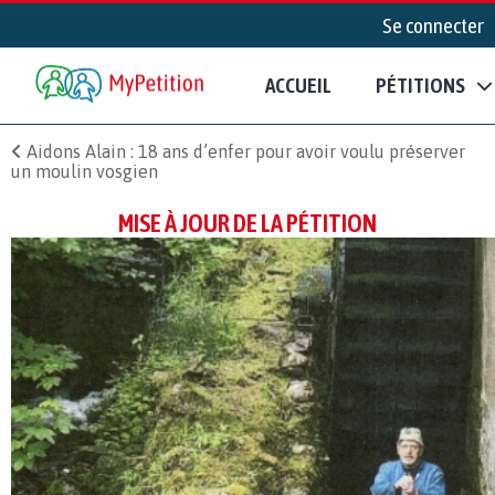
Se connecter
ACCUEIL
PÉTITIONS
Aidons Alain : 18 ans d’enfer pour avoir voulu préserver
un moulin vosgien
MISE À JOUR DE LA PÉTITION