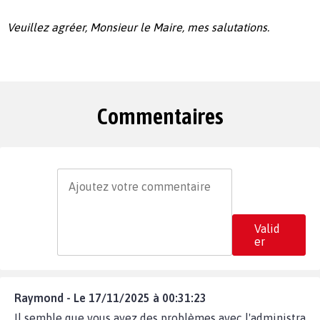
Veuillez agréer, Monsieur le Maire, mes salutations.
Commentaires
Valid
er
Raymond - Le 17/11/2025 à 00:31:23
Il semble que vous ayez des problèmes avec l'administra