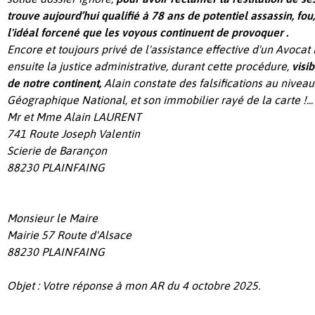
trouve aujourd’hui qualifié à 78 ans de potentiel assassin, fou
l'idéal forcené que les voyous continuent de provoquer .
Encore et toujours privé de l'assistance effective d'un Avocat i
ensuite la justice administrative, durant cette procédure,
visi
de notre continent,
Alain constate des falsifications au niveau 
Géographique National, et son immobilier rayé de la carte !...
Mr et Mme Alain LAURENT
741 Route Joseph Valentin
Scierie de Barançon
88230 PLAINFAING
Monsieur le Maire
Mairie 57 Route d'Alsace
88230 PLAINFAING
Objet : Votre réponse à mon AR du 4 octobre 2025.