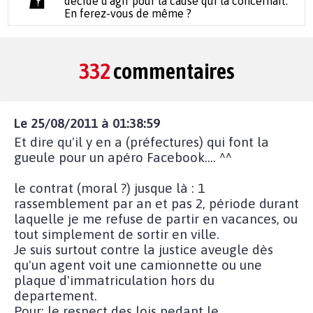
décidé d'agir pour la cause qui la concernait.
En ferez-vous de même ?
332
commentaires
Le 25/08/2011 à 01:38:59
Et dire qu'il y en a (préfectures) qui font la
gueule pour un apéro Facebook.... ^^
le contrat (moral ?) jusque là : 1
rassemblement par an et pas 2, période durant
laquelle je me refuse de partir en vacances, ou
tout simplement de sortir en ville.
Je suis surtout contre la justice aveugle dès
qu'un agent voit une camionnette ou une
plaque d'immatriculation hors du
departement.
Pour: le respect des lois pedant le