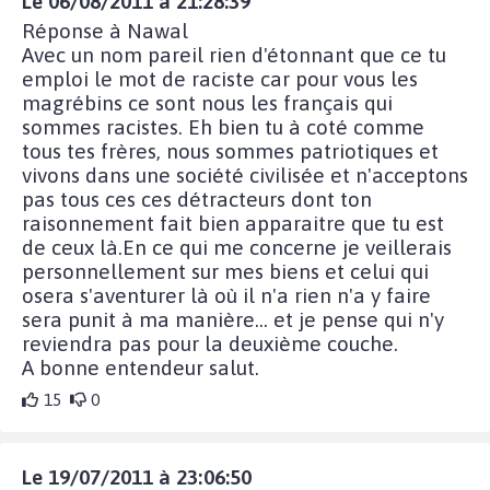
Le 06/08/2011 à 21:28:39
Réponse à Nawal
Avec un nom pareil rien d'étonnant que ce tu
emploi le mot de raciste car pour vous les
magrébins ce sont nous les français qui
sommes racistes. Eh bien tu à coté comme
tous tes frères, nous sommes patriotiques et
vivons dans une société civilisée et n'acceptons
pas tous ces ces détracteurs dont ton
raisonnement fait bien apparaitre que tu est
de ceux là.En ce qui me concerne je veillerais
personnellement sur mes biens et celui qui
osera s'aventurer là où il n'a rien n'a y faire
sera punit à ma manière... et je pense qui n'y
reviendra pas pour la deuxième couche.
A bonne entendeur salut.
15
0
Le 19/07/2011 à 23:06:50