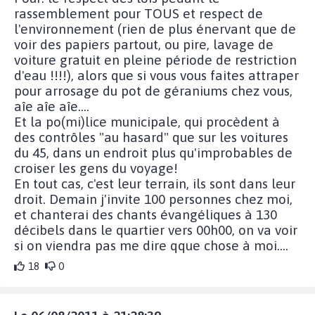
rassemblement pour TOUS et respect de
l'environnement (rien de plus énervant que de
voir des papiers partout, ou pire, lavage de
voiture gratuit en pleine période de restriction
d'eau !!!!), alors que si vous vous faites attraper
pour arrosage du pot de géraniums chez vous,
aîe aîe aîe....
Et la po(mi)lice municipale, qui procèdent à
des contrôles "au hasard" que sur les voitures
du 45, dans un endroit plus qu'improbables de
croiser les gens du voyage!
En tout cas, c'est leur terrain, ils sont dans leur
droit. Demain j'invite 100 personnes chez moi,
et chanterai des chants évangéliques à 130
décibels dans le quartier vers 00h00, on va voir
si on viendra pas me dire qque chose à moi....
18
0