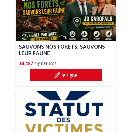
SAUVONS NOS FORÊTS, SAUVONS
LEUR FAUNE
18.487
signatures
Je signe