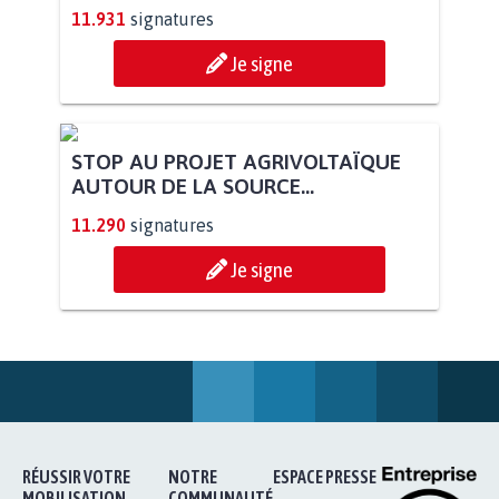
PAS D'ÉOLIENNES EN FORÊT CLASSÉE
NATURA 2000
11.931
signatures
Je signe