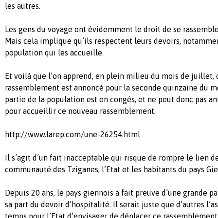
les autres.
Les gens du voyage ont évidemment le droit de se rassembler 
Mais cela implique qu’ils respectent leurs devoirs, notammen
population qui les accueille.
Et voilà que l’on apprend, en plein milieu du mois de juillet
rassemblement est annoncé pour la seconde quinzaine du moi
partie de la population est en congés, et ne peut donc pas ant
pour accueillir ce nouveau rassemblement.
http://www.larep.com/une-26254.html
Il s’agit d’un fait inacceptable qui risque de rompre le lien d
communauté des Tziganes, l’Etat et les habitants du pays Gie
Depuis 20 ans, le pays giennois a fait preuve d’une grande pa
sa part du devoir d’hospitalité. Il serait juste que d’autres l’a
temps pour l’Etat d’envisager de déplacer ce rassemblement 