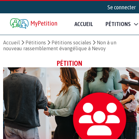
Se connecter
ACCUEIL
PÉTITIONS
Accueil
Pétitions
Pétitions sociales
Non à un
nouveau rassemblement évangélique à Nevoy
PÉTITION