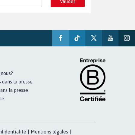
Valider
-nous?
s dans la presse
ans la presse
se
nfidentialité
|
Mentions légales
|