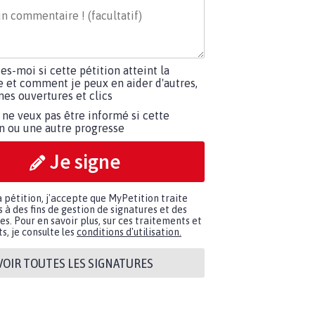
tes-moi si cette pétition atteint la
e et comment je peux en aider d'autres,
es ouvertures et clics
 ne veux pas être informé si cette
on ou une autre progresse
Je signe
a pétition, j'accepte que MyPetition traite
à des fins de gestion de signatures et des
. Pour en savoir plus, sur ces traitements et
s, je consulte les
conditions d'utilisation.
VOIR TOUTES LES SIGNATURES