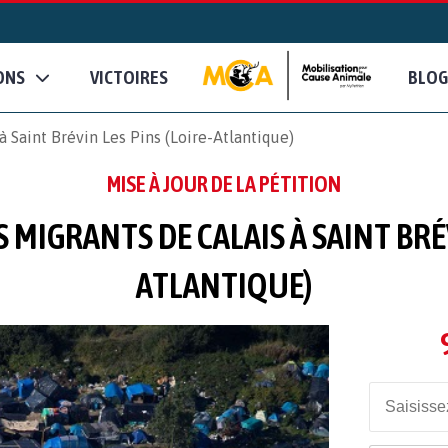
ONS
VICTOIRES
BLOG
 Saint Brévin Les Pins (Loire-Atlantique)
MISE À JOUR DE LA PÉTITION
 MIGRANTS DE CALAIS À SAINT BRÉV
ATLANTIQUE)