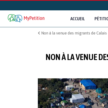
ACCUEIL
PÉTITI
Non à la venue des migrants de Calais à
NON À LA VENUE DES