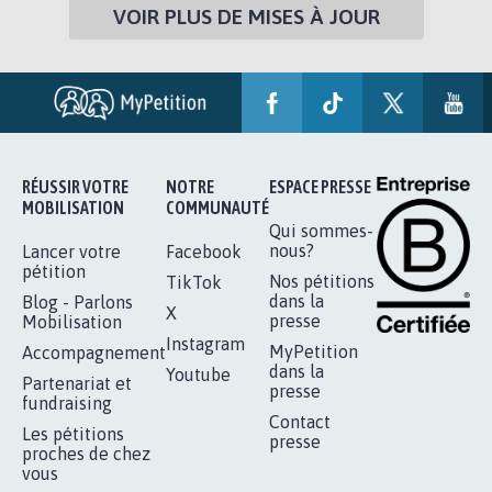
VOIR PLUS DE MISES À JOUR
RÉUSSIR VOTRE
NOTRE
ESPACE PRESSE
MOBILISATION
COMMUNAUTÉ
Qui sommes-
nous?
Lancer votre
Facebook
pétition
Nos pétitions
TikTok
dans la
Blog - Parlons
X
presse
Mobilisation
Instagram
MyPetition
Accompagnement
dans la
Youtube
Partenariat et
presse
fundraising
Contact
Les pétitions
presse
proches de chez
vous