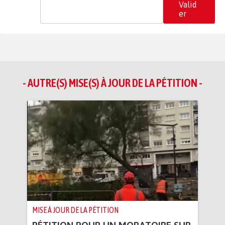
Valid
er
- AUTRE(S) MISE(S) À JOUR DE LA PÉTITION -
MISE À JOUR DE LA PÉTITION
PÉTITION POUR UN MORATOIRE SUR