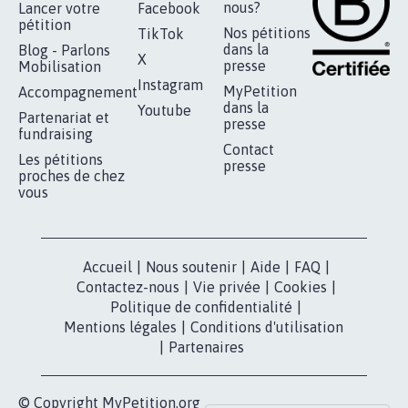
nous?
Lancer votre
Facebook
pétition
Nos pétitions
TikTok
dans la
Blog - Parlons
X
presse
Mobilisation
Instagram
MyPetition
Accompagnement
dans la
Youtube
Partenariat et
presse
fundraising
Contact
Les pétitions
presse
proches de chez
vous
Accueil
|
Nous soutenir
|
Aide
|
FAQ
|
Contactez-nous
|
Vie privée
|
Cookies
|
Politique de confidentialité
|
Mentions légales
|
Conditions d'utilisation
|
Partenaires
© Copyright MyPetition.org