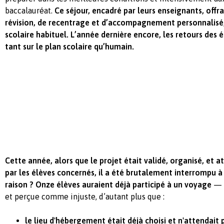
baccalauréat.
Ce séjour, encadré par leurs enseignants, offr
révision, de recentrage et d’accompagnement personnalisé,
scolaire habituel. L’année dernière encore, les retours des é
tant sur le plan scolaire qu’humain.
Cette année, alors que le projet était validé, organisé, e
par les élèves concernés, il a été brutalement interrompu à
raison ? Onze élèves auraient déjà participé à un voyage
— u
et perçue comme injuste, d’autant plus que :
le lieu d'hébergement était déjà choisi et n'attendait 