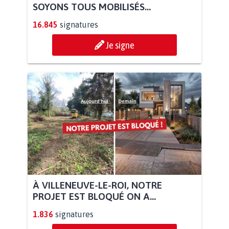
SOYONS TOUS MOBILISÉS...
16.845
signatures
Je signe
À VILLENEUVE-LE-ROI, NOTRE
PROJET EST BLOQUÉ ON A...
1.836
signatures