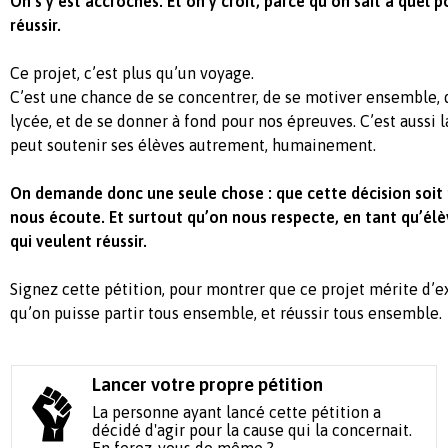
On s’y est accrochés. Et on y croit, parce qu’on sait à quel p
réussir.
Ce projet, c’est plus qu’un voyage.
C’est une chance de se concentrer, de se motiver ensemble, d
lycée, et de se donner à fond pour nos épreuves. C’est aussi 
peut soutenir ses élèves autrement, humainement.
On demande donc une seule chose : que cette décision soit
nous écoute. Et surtout qu’on nous respecte, en tant qu’élè
qui veulent réussir.
Signez cette pétition, pour montrer que ce projet mérite d’ex
qu’on puisse partir tous ensemble, et réussir tous ensemble.
Lancer votre propre pétition
La personne ayant lancé cette pétition a
décidé d'agir pour la cause qui la concernait.