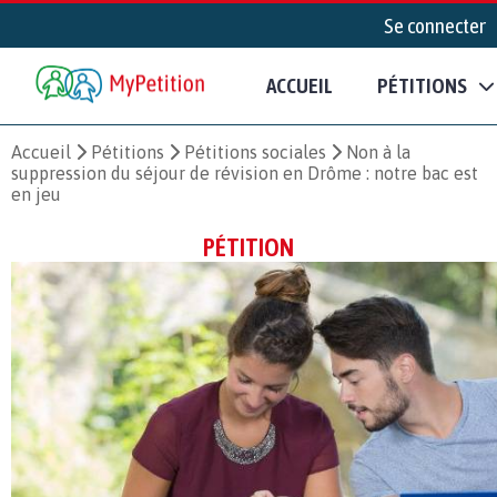
Se connecter
ACCUEIL
PÉTITIONS
Accueil
Pétitions
Pétitions sociales
Non à la
suppression du séjour de révision en Drôme : notre bac est
en jeu
PÉTITION