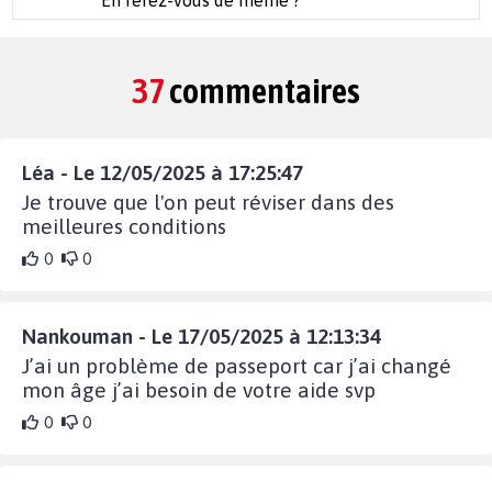
En ferez-vous de même ?
37
commentaires
Léa - Le 12/05/2025 à 17:25:47
Je trouve que l'on peut réviser dans des
meilleures conditions
0
0
Nankouman - Le 17/05/2025 à 12:13:34
J’ai un problème de passeport car j’ai changé
mon âge j’ai besoin de votre aide svp
0
0