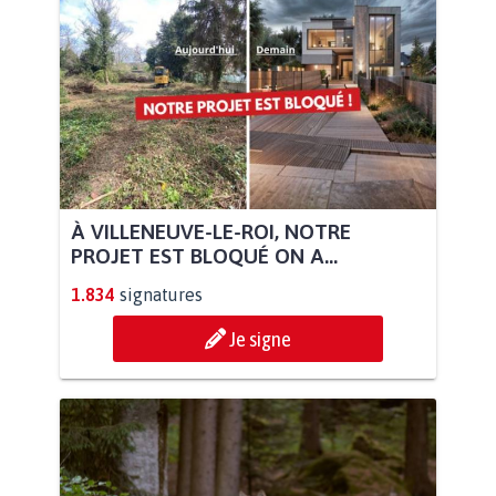
À VILLENEUVE-LE-ROI, NOTRE
PROJET EST BLOQUÉ ON A...
1.834
signatures
Je signe