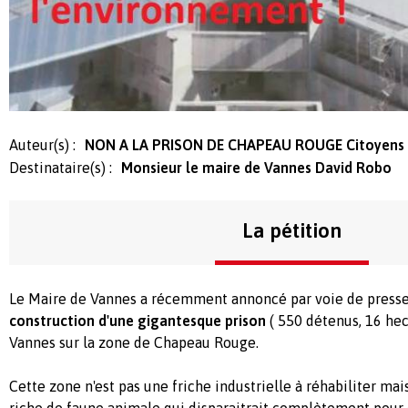
Auteur(s) :
NON A LA PRISON DE CHAPEAU ROUGE Citoyens 
Destinataire(s) :
Monsieur le maire de Vannes David Robo
La pétition
Le Maire de Vannes a récemment annoncé par voie de press
construction d'une gigantesque prison
( 550 détenus, 16 hec
Vannes sur la zone de Chapeau Rouge.
Cette zone n'est pas une friche industrielle à réhabiliter ma
riche de faune animale qui disparaitrait complètement pour