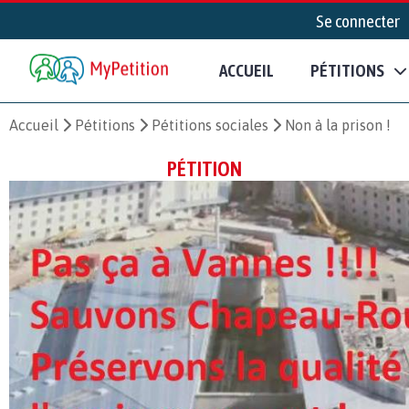
Se connecter
ACCUEIL
PÉTITIONS
Accueil
Pétitions
Pétitions sociales
Non à la prison !
PÉTITION