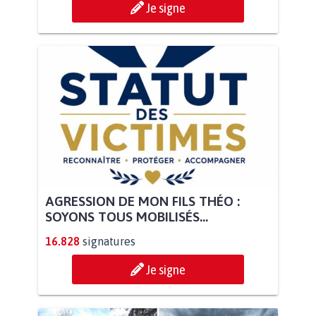
Je signe
AGRESSION DE MON FILS THÉO :
SOYONS TOUS MOBILISÉS...
16.828
signatures
Je signe