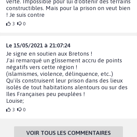
verte. Impossible pour lui d'obtenir des terrains
constructibles. Mais pour la prison on veut bien
! Je suis contre
3
0
Le 15/05/2021 à 21:07:24
Je signe en soutien aux Bretons !
J'ai remarqué un glissement accru de points
négatifs vers cette région !
(islamismes, violence, délinquence, etc..)
Qu'ils construisent leur prison dans des lieux
isolés de tout habitations alentours ou sur des
îles Françaises peu peuplées !
Louise;
3
0
VOIR TOUS LES COMMENTAIRES