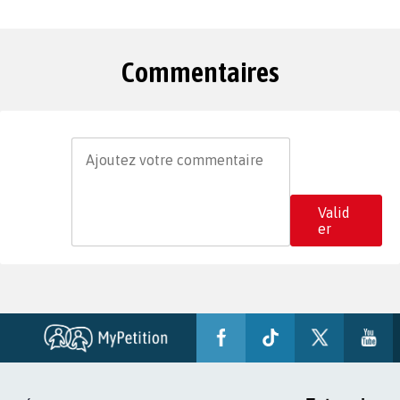
Commentaires
Valid
er