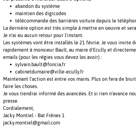
abandon du système
maintien des digicodes
télécommande des barrières voiture depuis le télépho
La dernière option est très simple à mettre en oeuvre et sera
Je n'ai eu aucun retour pour l'instant.
Les systèmes vont être installés le 21 févrie. Je vous invite d
rapidement à monsieur Bault, au maire d'Ecully et directemen
emails (pour les régies vous devez les avoir) :
sylvain.bault@foncia.fr
cabinetdumaire@ville-ecully.fr
Maintenant l'action est entre vos mains. Plus on fera de bruit
faire les choses.
Je vous tiendrai informé des avancées. Et si rien n'avance nou
presse.
Cordialement,
Jacky Montiel - Bat Frênes 1
jacky.montiel@gmail.com