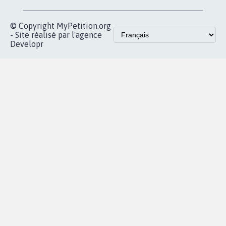
© Copyright MyPetition.org
- Site réalisé par l'agence
Developr