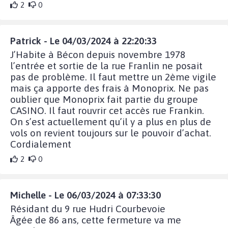
2
0
Patrick - Le 04/03/2024 à 22:20:33
J’Habite à Bécon depuis novembre 1978
l’entrée et sortie de la rue Franlin ne posait
pas de problème. Il faut mettre un 2ème vigile
mais ça apporte des frais à Monoprix. Ne pas
oublier que Monoprix fait partie du groupe
CASINO. Il faut rouvrir cet accès rue Frankin.
On s’est actuellement qu’il y a plus en plus de
vols on revient toujours sur le pouvoir d’achat.
Cordialement
2
0
Michelle - Le 06/03/2024 à 07:33:30
Résidant du 9 rue Hudri Courbevoie
Âgée de 86 ans, cette fermeture va me