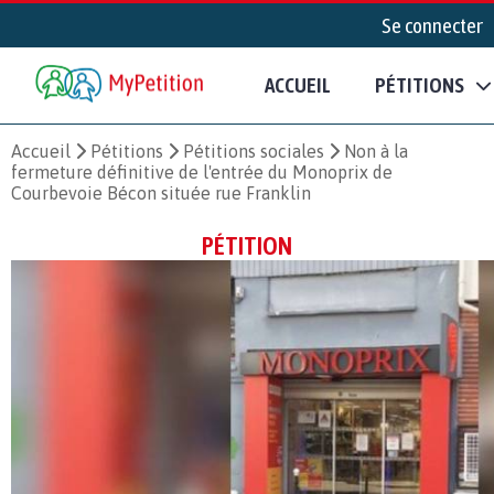
Se connecter
ACCUEIL
PÉTITIONS
Accueil
Pétitions
Pétitions sociales
Non à la
fermeture définitive de l'entrée du Monoprix de
Courbevoie Bécon située rue Franklin
PÉTITION