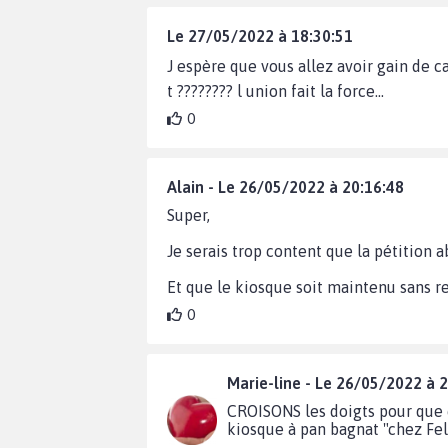
Le 27/05/2022 à 18:30:51
J espère que vous allez avoir gain de c
t ???????? l union fait la force...
0
Alain - Le 26/05/2022 à 20:16:48
Super,
Je serais trop content que la pétition a
Et que le kiosque soit maintenu sans re
0
Marie-line - Le 26/05/2022 à 
CROISONS les doigts pour que c
kiosque à pan bagnat "chez Felix