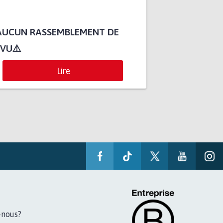
 AUCUN RASSEMBLEMENT DE
VU⚠️
Lire
-nous?