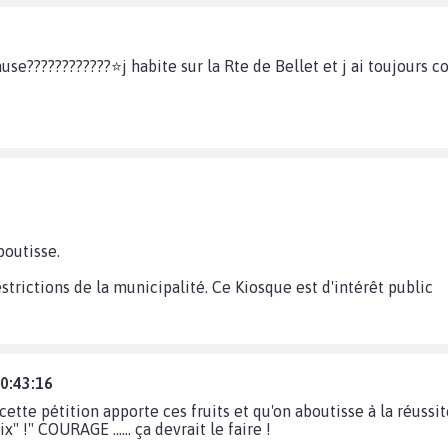
ause????????????⭐j habite sur la Rte de Bellet et j ai toujours 
boutisse.
strictions de la municipalité. Ce Kiosque est d'intérêt public
20:43:16
ette pétition apporte ces fruits et qu'on aboutisse à la réussi
" !" COURAGE ...... ça devrait le faire !