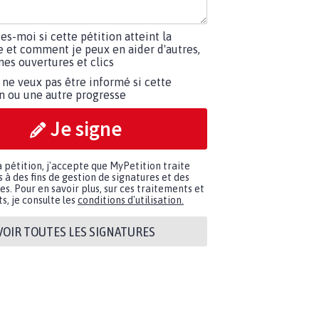
tes-moi si cette pétition atteint la
e et comment je peux en aider d'autres,
es ouvertures et clics
 ne veux pas être informé si cette
on ou une autre progresse
Je signe
a pétition, j'accepte que MyPetition traite
à des fins de gestion de signatures et des
. Pour en savoir plus, sur ces traitements et
s, je consulte les
conditions d'utilisation.
VOIR TOUTES LES SIGNATURES