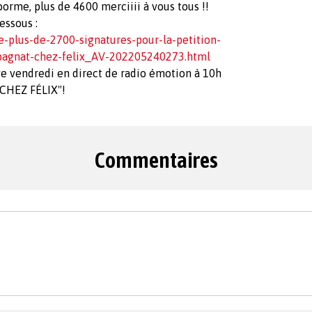
orme, plus de 4600 merciiii à vous tous !!
dessous :
-plus-de-2700-signatures-pour-la-petition-
-bagnat-chez-felix_AV-202205240273.html
uve vendredi en direct de radio émotion à 10h
 "CHEZ FÉLIX"!
Commentaires