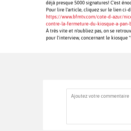
déjà presque 5000 signatures! C'est énoo
Pour lire l'article, cliquez sur le lien ci-
https://www.bfmtv.com/cote-d-azur/nice
contre-la-fermeture-du-kiosque-a-pan
À très vite et n'oubliez pas, on se retro
pour l'interview, concernant le kiosque