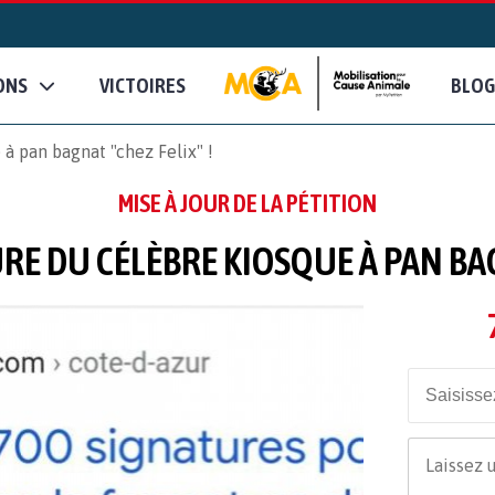
ONS
VICTOIRES
BLOG
à pan bagnat "chez Felix" !
MISE À JOUR DE LA PÉTITION
RE DU CÉLÈBRE KIOSQUE À PAN BAGN