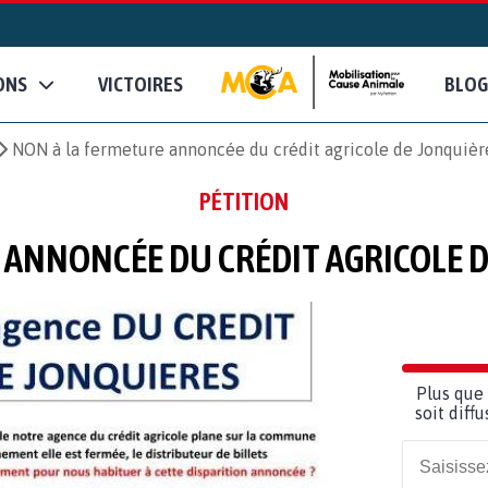
ONS
VICTOIRES
BLOG
NON à la fermeture annoncée du crédit agricole de Jonquiè
PÉTITION
 ANNONCÉE DU CRÉDIT AGRICOLE 
Plus que 
soit diff