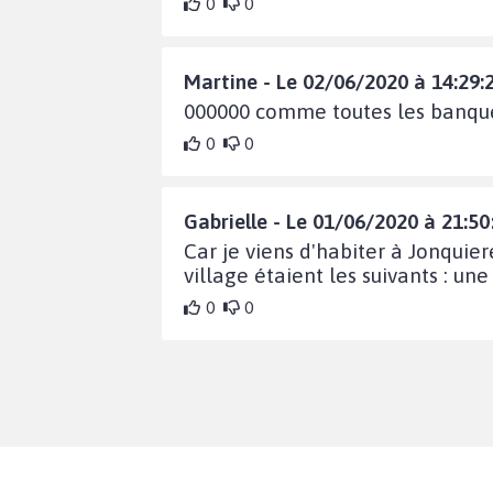
0
0
Martine - Le 02/06/2020 à 14:29:
000000 comme toutes les banqu
0
0
Gabrielle - Le 01/06/2020 à 21:50
Car je viens d'habiter à Jonquie
village étaient les suivants : une
0
0