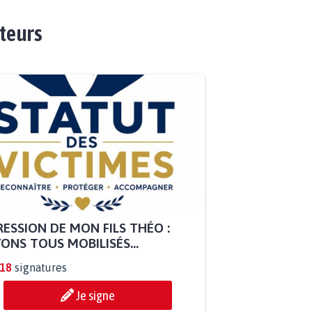
ateurs
ESSION DE MON FILS THÉO :
ONS TOUS MOBILISÉS...
818
signatures
Je signe