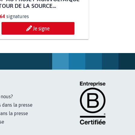
OUR DE LA SOURCE...
264
signatures
Je signe
-nous?
s dans la presse
ans la presse
se