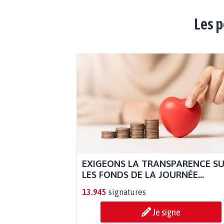
Les p
EXIGEONS LA TRANSPARENCE S
LES FONDS DE LA JOURNÉE...
13.945
signatures
Je signe