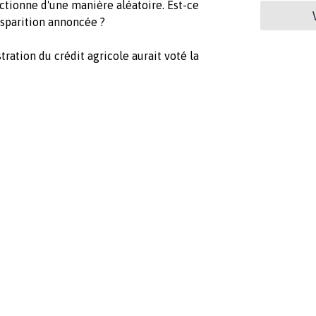
nctionne d'une manière aléatoire. Est-ce
isparition annoncée ?
tration du crédit agricole aurait voté la