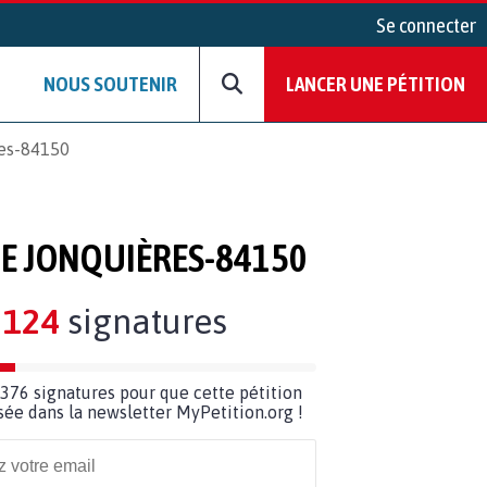
Se connecter
NOUS SOUTENIR
LANCER UNE PÉTITION
res-84150
DE JONQUIÈRES-84150
124
signatures
376 signatures pour que cette pétition
usée dans la newsletter MyPetition.org !