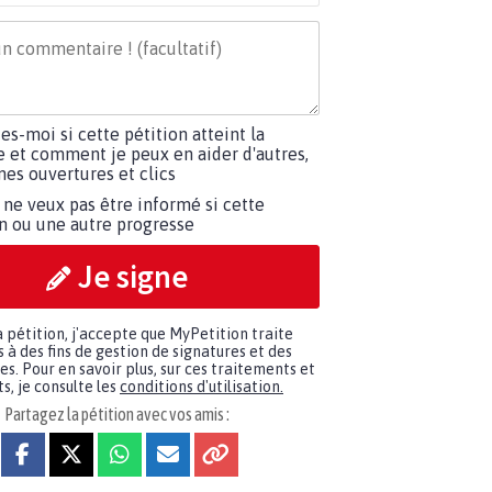
tes-moi si cette pétition atteint la
e et comment je peux en aider d'autres,
es ouvertures et clics
 ne veux pas être informé si cette
on ou une autre progresse
Je signe
a pétition, j'accepte que MyPetition traite
à des fins de gestion de signatures et des
. Pour en savoir plus, sur ces traitements et
s, je consulte les
conditions d'utilisation.
Partagez la pétition avec vos amis :