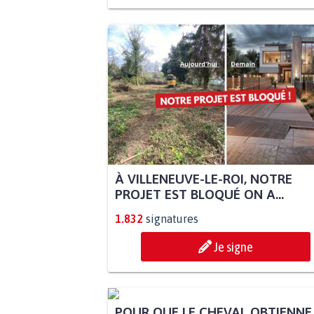
À VILLENEUVE-LE-ROI, NOTRE
PROJET EST BLOQUÉ ON A...
1.832
signatures
Je signe
POUR QUE LE CHEVAL OBTIENNE