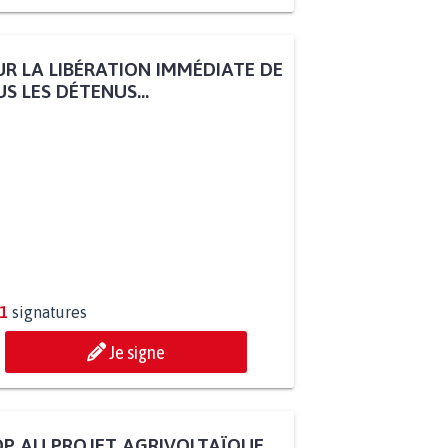
R LA LIBÉRATION IMMÉDIATE DE
S LES DÉTENUS...
1
signatures
Je signe
P AU PROJET AGRIVOLTAÏQUE