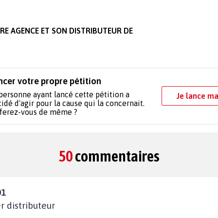
E AGENCE ET SON DISTRIBUTEUR DE
ncer votre propre pétition
personne ayant lancé cette pétition a
Je lance ma
idé d'agir pour la cause qui la concernait.
 ferez-vous de même ?
50
commentaires
01
r distributeur