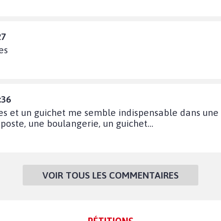
27
es
:36
res et un guichet me semble indispensable dans une v
 poste, une boulangerie, un guichet...
VOIR TOUS LES COMMENTAIRES