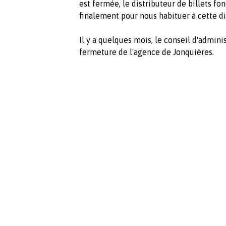
est fermée, le distributeur de billets fo
finalement pour nous habituer à cette d
Il y a quelques mois, le conseil d'adminis
fermeture de l'agence de Jonquières.