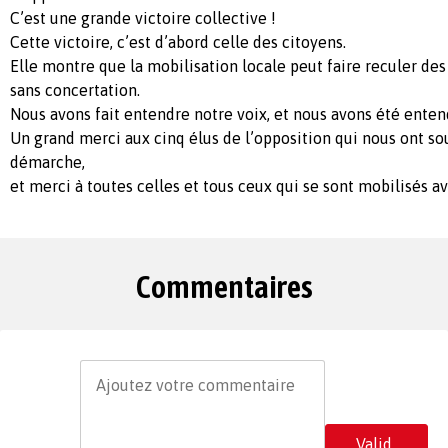
C’est une grande victoire collective !
Cette victoire, c’est d’abord celle des citoyens.
Elle montre que la mobilisation locale peut faire reculer des 
sans concertation.
Nous avons fait entendre notre voix, et nous avons été enten
Un grand merci aux cinq élus de l’opposition qui nous ont so
démarche,
et merci à toutes celles et tous ceux qui se sont mobilisés a
Commentaires
Valid