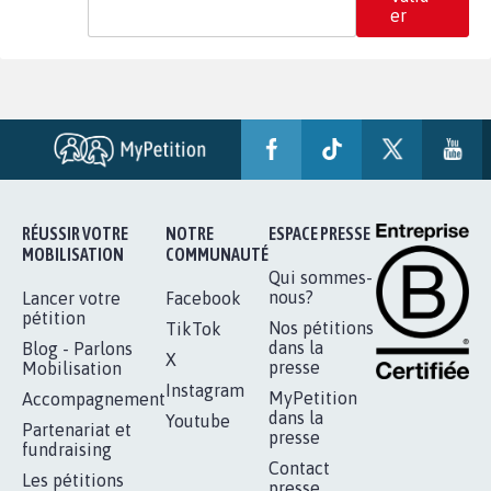
er
RÉUSSIR VOTRE
NOTRE
ESPACE PRESSE
MOBILISATION
COMMUNAUTÉ
Qui sommes-
nous?
Lancer votre
Facebook
pétition
Nos pétitions
TikTok
dans la
Blog - Parlons
X
presse
Mobilisation
Instagram
MyPetition
Accompagnement
dans la
Youtube
Partenariat et
presse
fundraising
Contact
Les pétitions
presse