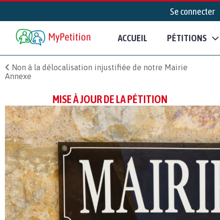
Se connecter
ACCUEIL
PÉTITIONS
Non à la délocalisation injustifiée de notre Mairie
Annexe
MISE À JOUR DE LA PÉTITION