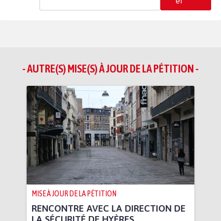
er
- AUTRE(S) MISE(S) À JOUR DE LA PÉTITION -
MISE À JOUR DE LA PÉTITION
RENCONTRE AVEC LA DIRECTION DE
LA SÉCURITÉ DE HYÈRES