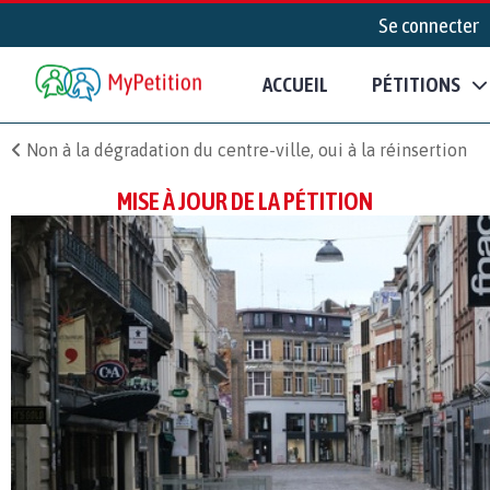
Se connecter
ACCUEIL
PÉTITIONS
Non à la dégradation du centre-ville, oui à la réinsertion
MISE À JOUR DE LA PÉTITION