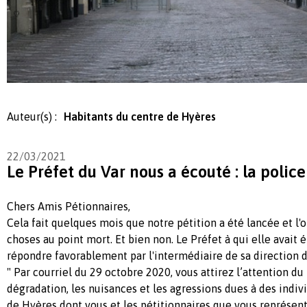
Auteur(s) :
Habitants du centre de Hyères
22/03/2021
Le Préfet du Var nous a écouté : la polic
Chers Amis Pétionnaires,
Cela fait quelques mois que notre pétition a été lancée et l'o
choses au point mort. Et bien non. Le Préfet à qui elle avait
répondre favorablement par l'intermédiaire de sa direction de
" Par courriel du 29 octobre 2020, vous attirez l’attention du 
dégradation, les nuisances et les agressions dues à des indivi
de Hyères dont vous et les pétitionnaires que vous représent