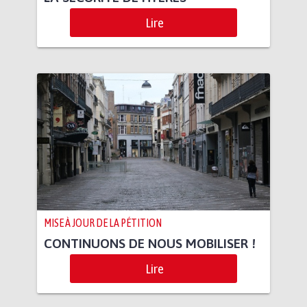
Lire
MISE À JOUR DE LA PÉTITION
CONTINUONS DE NOUS MOBILISER !
Lire