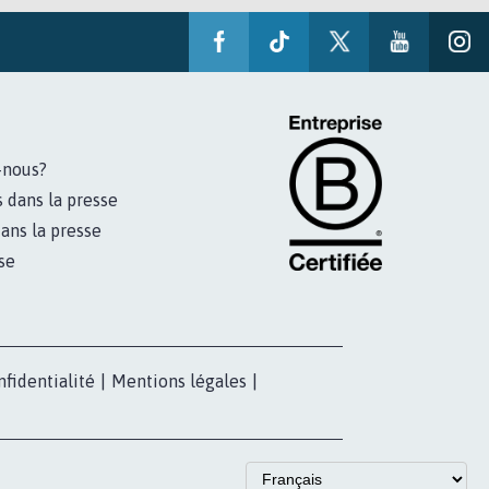
-nous?
s dans la presse
ans la presse
se
nfidentialité
|
Mentions légales
|