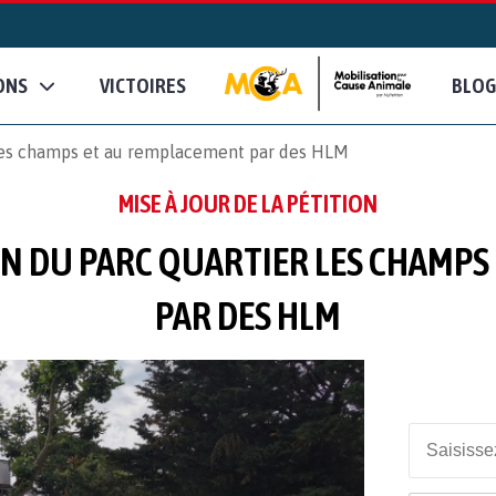
ONS
VICTOIRES
BLOG
 les champs et au remplacement par des HLM
MISE À JOUR DE LA PÉTITION
ON DU PARC QUARTIER LES CHAMPS
PAR DES HLM