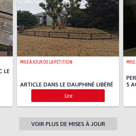
MISE À JOUR DE LA PÉTITION
MISE
C LE
PER
ARTICLE DANS LE DAUPHINÉ LIBÉRÉ
5 A
Lire
VOIR PLUS DE MISES À JOUR