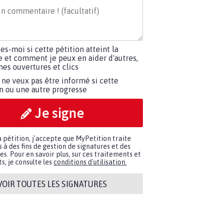
tes-moi si cette pétition atteint la
e et comment je peux en aider d'autres,
es ouvertures et clics
 ne veux pas être informé si cette
on ou une autre progresse
Je signe
a pétition, j'accepte que MyPetition traite
à des fins de gestion de signatures et des
. Pour en savoir plus, sur ces traitements et
s, je consulte les
conditions d'utilisation.
VOIR TOUTES LES SIGNATURES