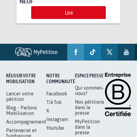
NEUF
Lire
RÉUSSIR VOTRE
NOTRE
ESPACE PRESSE
MOBILISATION
COMMUNAUTÉ
Qui sommes-
nous?
Lancer votre
Facebook
pétition
Nos pétitions
TikTok
dans la
Blog - Parlons
X
presse
Mobilisation
Instagram
MyPetition
Accompagnement
dans la
Youtube
Partenariat et
presse
fundraising