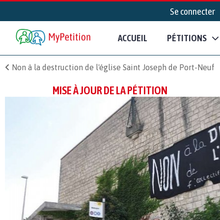
Se connecter
ACCUEIL
PÉTITIONS
Non à la destruction de l'église Saint Joseph de Port-Neuf
MISE À JOUR DE LA PÉTITION