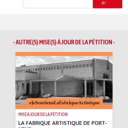
er
- AUTRE(S) MISE(S) À JOUR DE LA PÉTITION -
MISE À JOUR DE LA PÉTITION
LA FABRIQUE ARTISTIQUE DE PORT-