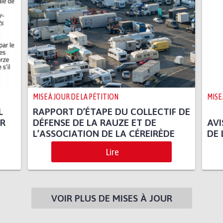
MISE À JOUR DE LA PÉTITION
MISE
L
RAPPORT D’ÉTAPE DU COLLECTIF DE
ER
DÉFENSE DE LA RAUZE ET DE
AVI
L’ASSOCIATION DE LA CÉREIRÈDE
DE
Lire
VOIR PLUS DE MISES À JOUR