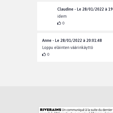
Claudine - Le 28/01/2022 à 19
idem
0
Anne - Le 28/01/2022 à 20:01:48
Loppu eläinten väärinkäyttö
0