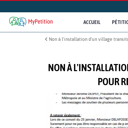
ACCUEIL
PÉTITI
Non à l'installation d'un village trans
NON À L'INSTALLATIO
POUR R