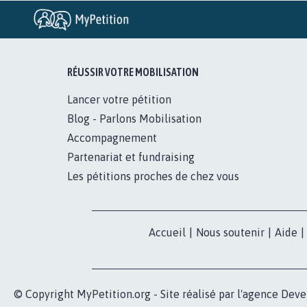
RÉUSSIR VOTRE MOBILISATION
Lancer votre pétition
Blog - Parlons Mobilisation
Accompagnement
Partenariat et fundraising
Les pétitions proches de chez vous
Accueil
|
Nous soutenir
|
Aide
|
© Copyright MyPetition.org - Site réalisé par l'agence
Deve