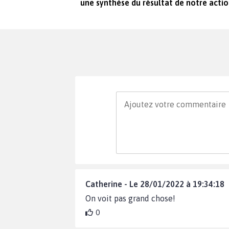
une synthèse du résultat de notre acti
Catherine - Le 28/01/2022 à 19:34:18
On voit pas grand chose!
0