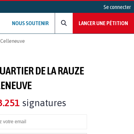
Se connecter
NOUS SOUTENIR
LANCER UNE PÉTITION
e Celleneuve
QUARTIER DE LA RAUZE
LENEUVE
3.251
signatures