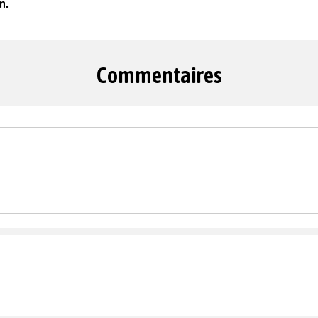
on.
Commentaires