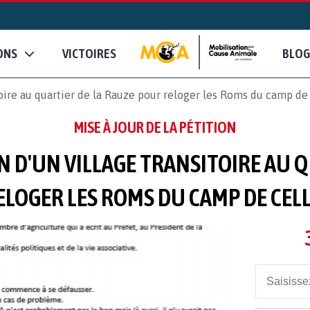
ONS
VICTOIRES
BLOG
itoire au quartier de la Rauze pour reloger les Roms du camp d
MISE À JOUR DE LA PÉTITION
N D'UN VILLAGE TRANSITOIRE AU 
ELOGER LES ROMS DU CAMP DE CEL