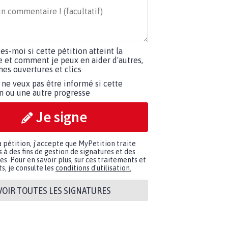
tes-moi si cette pétition atteint la
e et comment je peux en aider d'autres,
es ouvertures et clics
 ne veux pas être informé si cette
on ou une autre progresse
Je signe
a pétition, j'accepte que MyPetition traite
à des fins de gestion de signatures et des
. Pour en savoir plus, sur ces traitements et
s, je consulte les
conditions d'utilisation.
VOIR TOUTES LES SIGNATURES