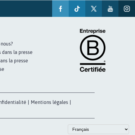
-nous?
s dans la presse
ans la presse
se
nfidentialité
|
Mentions légales
|