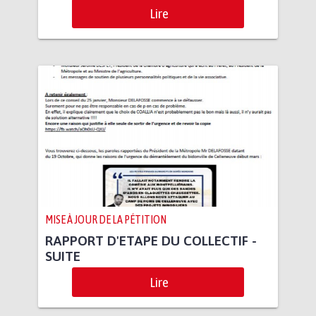
Lire
MISE À JOUR DE LA PÉTITION
RAPPORT D'ETAPE DU COLLECTIF -
SUITE
Lire