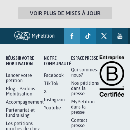
VOIR PLUS DE MISES À JOUR
RÉUSSIR VOTRE
NOTRE
ESPACE PRESSE
MOBILISATION
COMMUNAUTÉ
Qui sommes-
nous?
Lancer votre
Facebook
pétition
Nos pétitions
TikTok
dans la
Blog - Parlons
X
presse
Mobilisation
Instagram
MyPetition
Accompagnement
dans la
Youtube
Partenariat et
presse
fundraising
Contact
Les pétitions
presse
proches de chez