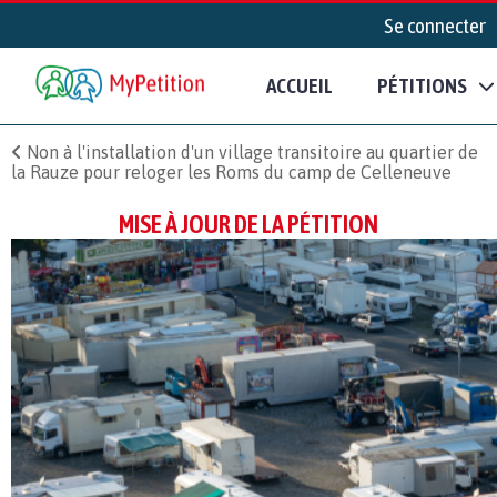
Se connecter
ACCUEIL
PÉTITIONS
Non à l'installation d'un village transitoire au quartier de
la Rauze pour reloger les Roms du camp de Celleneuve
MISE À JOUR DE LA PÉTITION