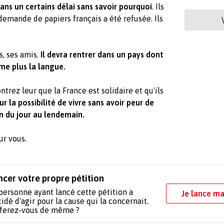
dans un certains délai sans savoir pourquoi
. Ils
demande de papiers français a été refusée. Ils
s, ses amis.
Il devra rentrer dans un pays dont
ême plus la langue.
ntrez leur que la France est solidaire et qu'ils
ur la possibilité de vivre sans avoir peur de
on du jour au lendemain.
sur vous.
ncer votre propre pétition
personne ayant lancé cette pétition a
Je lance ma
idé d'agir pour la cause qui la concernait.
 ferez-vous de même ?