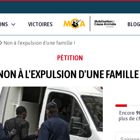
ONS
VICTOIRES
BLOG
Non à l'expulsion d'une famille !
PÉTITION
NON À L'EXPULSION D'UNE FAMILLE 
Encore
9
plus de c