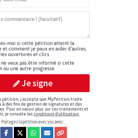
tes-moi si cette pétition atteint la
e et comment je peux en aider d'autres,
es ouvertures et clics
 ne veux pas être informé si cette
on ou une autre progresse
Je signe
a pétition, j'accepte que MyPetition traite
à des fins de gestion de signatures et des
. Pour en savoir plus, sur ces traitements et
s, je consulte les
conditions d'utilisation.
Partagez la pétition avec vos amis :