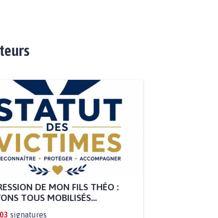
ateurs
ESSION DE MON FILS THÉO :
ONS TOUS MOBILISÉS...
803
signatures