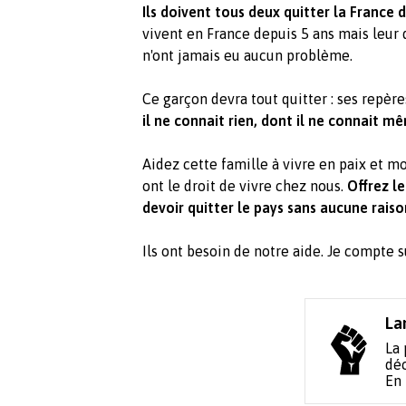
Ils doivent tous deux quitter la France 
vivent en France depuis 5 ans mais leur 
n'ont jamais eu aucun problème.
Ce garçon devra tout quitter : ses repère
il ne connait rien, dont il ne connait m
Aidez cette famille à vivre en paix et mo
ont le droit de vivre chez nous.
Offrez le
devoir quitter le pays sans aucune rais
Ils ont besoin de notre aide. Je compte 
La
La 
déc
En