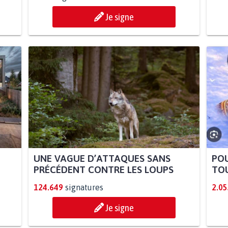
Je signe
UNE VAGUE D’ATTAQUES SANS
POU
PRÉCÉDENT CONTRE LES LOUPS
TOU
124.649
signatures
2.05
Je signe