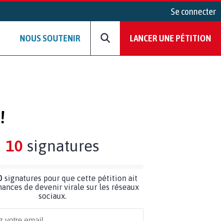
Se connecter
NOUS SOUTENIR
LANCER UNE PÉTITION
!
10
signatures
0
signatures pour que cette pétition ait
hances de devenir virale sur les réseaux
sociaux.