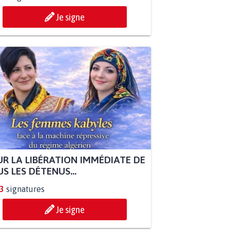
Je signe
R LA LIBÉRATION IMMÉDIATE DE
S LES DÉTENUS...
3
signatures
Je signe