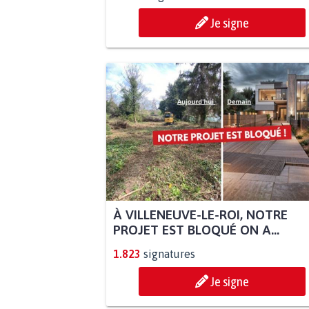
Je signe
À VILLENEUVE-LE-ROI, NOTRE
PROJET EST BLOQUÉ ON A...
1.823
signatures
Je signe