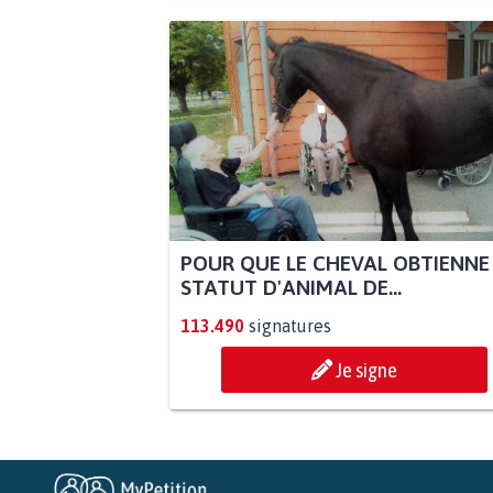
POUR QUE LE CHEVAL OBTIENNE
STATUT D'ANIMAL DE...
113.490
signatures
Je signe