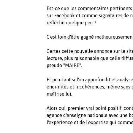
Est-ce que les commentaires pertinents 
sur Facebook et comme signataires de no
réfléchir quelque peu ?
C'est loin d'être gagné malheureusement
Certes cette nouvelle annonce sur le sit
lecture, plus raisonnable que celle dif
pseudo "MAIRE".
Et pourtant si l'on approfondit et analys
énormités et incohérences, même sans c
maîtrise lui.
Alors oui, premier vrai point positif, con
agence d'enseigne nationale avec une 
l'expérience et de l'expertise qui comme