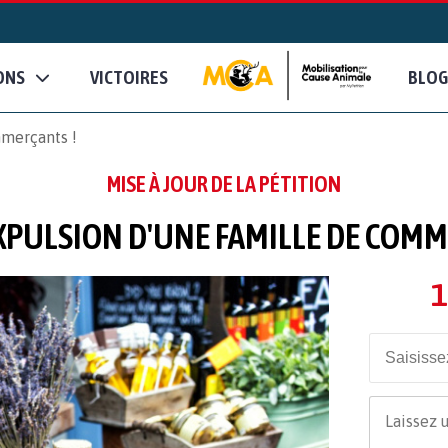
ONS
VICTOIRES
BLOG
mmerçants !
MISE À JOUR DE LA PÉTITION
EXPULSION D'UNE FAMILLE DE COMM
1