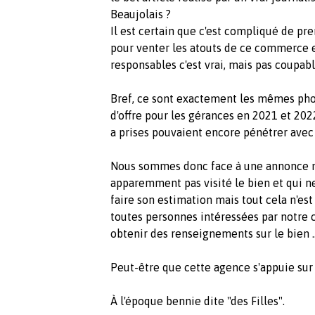
Beaujolais ?
Il est certain que c'est compliqué de p
pour venter les atouts de ce commerce 
responsables c'est vrai, mais pas coupabl
Bref, ce sont exactement les mêmes phot
d'offre pour les gérances en 2021 et 202
a prises pouvaient encore pénétrer avec 
Nous sommes donc face à une annonce mi
apparemment pas visité le bien et qui 
faire son estimation mais tout cela n'est
toutes personnes intéressées par notre 
obtenir des renseignements sur le bien ..
Peut-être que cette agence s'appuie sur l
À l'époque bennie dite "des Filles".