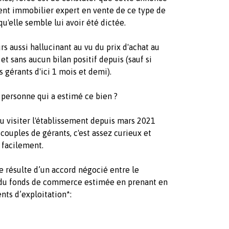
gent immobilier expert en vente de ce type de
'elle semble lui avoir été dictée.
 aussi hallucinant au vu du prix d'achat au
 et sans aucun bilan positif depuis (sauf si
 gérants d'ici 1 mois et demi).
a personne qui a estimé ce bien ?
u visiter l'établissement depuis mars 2021
ouples de gérants, c'est assez curieux et
 facilement.
e résulte d’un accord négocié entre le
r du fonds de commerce estimée en prenant en
ts d’exploitation*: