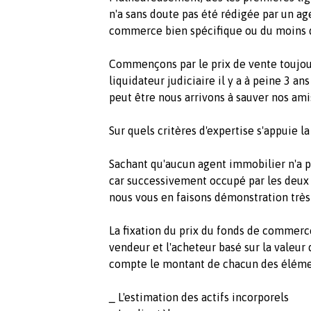
n'a sans doute pas été rédigée par un a
commerce bien spécifique ou du moins qu
Commençons par le prix de vente toujours
liquidateur judiciaire il y a à peine 3 ans
peut être nous arrivons à sauver nos amis
Sur quels critères d'expertise s'appuie l
Sachant qu'aucun agent immobilier n'a p
car successivement occupé par les deux c
nous vous en faisons démonstration très
La fixation du prix du fonds de commerc
vendeur et l'acheteur basé sur la valeu
compte le montant de chacun des élémen
_ L'estimation des actifs incorporels