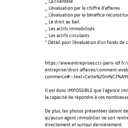
_ La clientèle
_ L'évaluation par le chiffre d'affaires
_ L'évaluation par le bénéfice reconstitu
_ Le droit au bail
_ Les actifs immobilisés
_ Les actifs circulants
* Détail pour l'évaluation d'un fonds de
https://www.entreprises.cci-paris-idf.
entreprise/droit-affaires/comment-eval
commerce#:~:text=Cette%20m%C3%A9t
Il est donc IMPOSSIBLE que l'agence imm
la capacité de répondre à ces nombreuses
De plus, les photos présentées datent de
qu'aucun agent immobilier ne soit rentré
directement et surtout dernièrement.