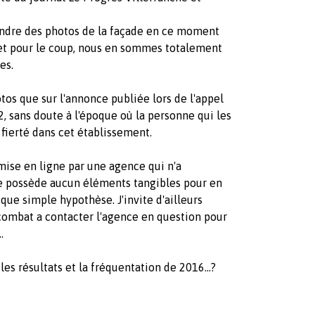
rendre des photos de la façade en ce moment
et pour le coup, nous en sommes totalement
es.
os que sur l'annonce publiée lors de l'appel
2, sans doute à l'époque où la personne qui les
fierté dans cet établissement.
se en ligne par une agence qui n'a
ne possède aucun éléments tangibles pour en
 que simple hypothèse. J'invite d'ailleurs
combat a contacter l'agence en question pour
.
es résultats et la fréquentation de 2016...?