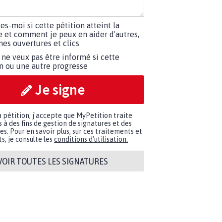
tes-moi si cette pétition atteint la
e et comment je peux en aider d'autres,
es ouvertures et clics
 ne veux pas être informé si cette
on ou une autre progresse
Je signe
a pétition, j'accepte que MyPetition traite
à des fins de gestion de signatures et des
. Pour en savoir plus, sur ces traitements et
s, je consulte les
conditions d'utilisation.
VOIR TOUTES LES SIGNATURES