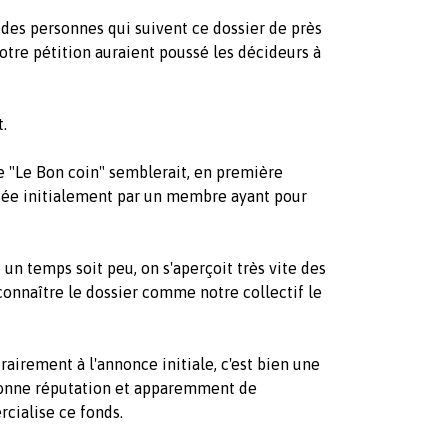
des personnes qui suivent ce dossier de près
tre pétition auraient poussé les décideurs à
.
e "Le Bon coin" semblerait, en première
fusée initialement par un membre ayant pour
e un temps soit peu, on s'aperçoit très vite des
onnaître le dossier comme notre collectif le
trairement à l'annonce initiale, c'est bien une
bonne réputation et apparemment de
rcialise ce fonds.