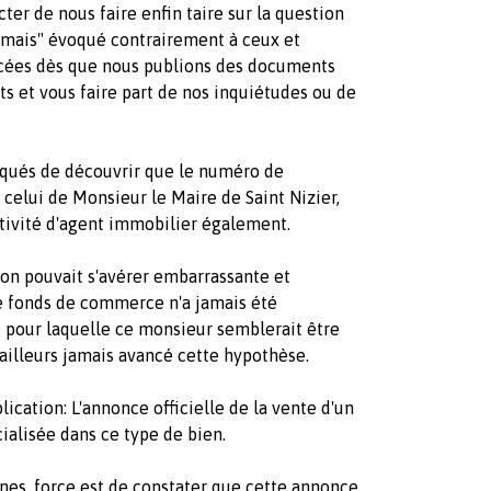
ter de nous faire enfin taire sur la question
jamais" évoqué contrairement à ceux et
agacées dès que nous publions des documents
s et vous faire part de nos inquiétudes ou de
oqués de découvrir que le numéro de
celui de Monsieur le Maire de Saint Nizier,
ctivité d'agent immobilier également.
on pouvait s'avérer embarrassante et
e fonds de commerce n'a jamais été
 pour laquelle ce monsieur semblerait être
ailleurs jamais avancé cette hypothèse.
ication: L'annonce officielle de la vente d'un
alisée dans ce type de bien.
es, force est de constater que cette annonce