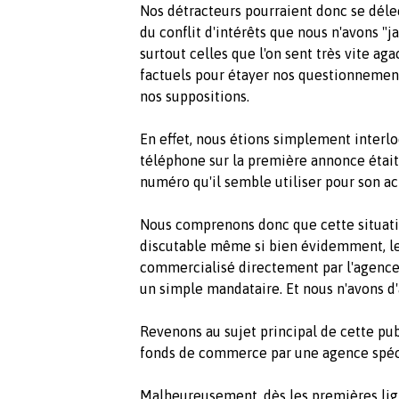
Nos détracteurs pourraient donc se délec
du conflit d'intérêts que nous n'avons "
surtout celles que l'on sent très vite 
factuels pour étayer nos questionnement
nos suppositions.
En effet, nous étions simplement interl
téléphone sur la première annonce était 
numéro qu'il semble utiliser pour son a
Nous comprenons donc que cette situati
discutable même si bien évidemment, l
commercialisé directement par l'agence
un simple mandataire. Et nous n'avons d'
Revenons au sujet principal de cette publ
fonds de commerce par une agence spéci
Malheureusement, dès les premières lign