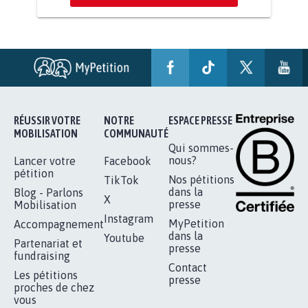
RÉUSSIR VOTRE
NOTRE
ESPACE PRESSE
MOBILISATION
COMMUNAUTÉ
Qui sommes-
nous?
Lancer votre
Facebook
pétition
Nos pétitions
TikTok
dans la
Blog - Parlons
X
presse
Mobilisation
Instagram
MyPetition
Accompagnement
dans la
Youtube
Partenariat et
presse
fundraising
Contact
Les pétitions
presse
proches de chez
vous