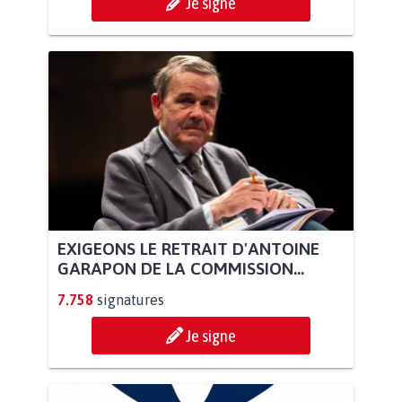
Je signe
EXIGEONS LE RETRAIT D'ANTOINE
GARAPON DE LA COMMISSION...
7.758
signatures
Je signe