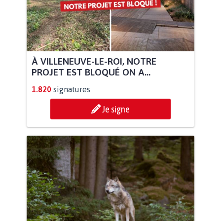
À VILLENEUVE-LE-ROI, NOTRE
PROJET EST BLOQUÉ ON A...
1.820
signatures
Je signe