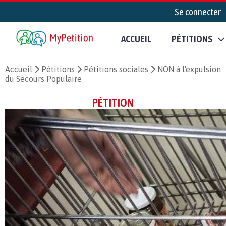
Se connecter
ACCUEIL
PÉTITIONS
Accueil
Pétitions
Pétitions sociales
NON à l'expulsion
du Secours Populaire
PÉTITION