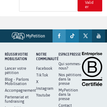
Valid
er
RÉUSSIR VOTRE
NOTRE
ESPACE PRESSE
MOBILISATION
COMMUNAUTÉ
Qui sommes-
nous?
Lancer votre
Facebook
pétition
Nos pétitions
TikTok
dans la
Blog - Parlons
X
presse
Mobilisation
Instagram
MyPetition
Accompagnement
dans la
Youtube
Partenariat et
presse
fundraising
Contact