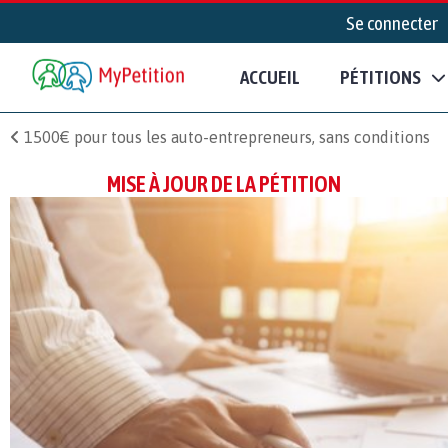
Se connecter
ACCUEIL
PÉTITIONS
1500€ pour tous les auto-entrepreneurs, sans conditions
MISE À JOUR DE LA PÉTITION