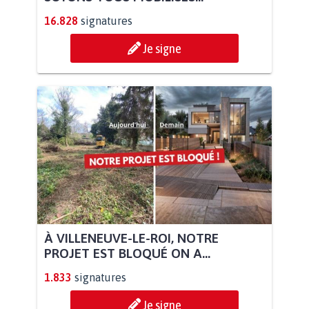
16.828
signatures
Je signe
À VILLENEUVE-LE-ROI, NOTRE
PROJET EST BLOQUÉ ON A...
1.833
signatures
Je signe