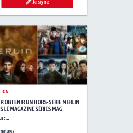
Je signe
TION
R OBTENIR UN HORS-SÉRIE MERLIN
S LE MAGAZINE SÉRIES MAG
r :
...
gnatures