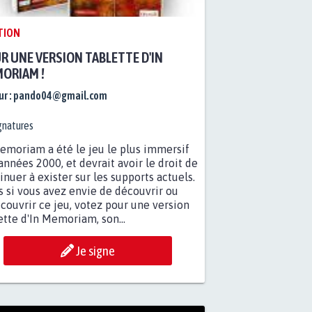
TION
R UNE VERSION TABLETTE D'IN
ORIAM !
r :
pando04@gmail.com
gnatures
emoriam a été le jeu le plus immersif
années 2000, et devrait avoir le droit de
inuer à exister sur les supports actuels.
s si vous avez envie de découvrir ou
couvrir ce jeu, votez pour une version
ette d'In Memoriam, son...
Je signe