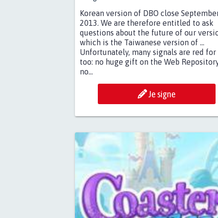
Korean version of DBO close September
2013. We are therefore entitled to ask
questions about the future of our versi
which is the Taiwanese version of ...
Unfortunately, many signals are red for
too: no huge gift on the Web Repository
no...
Je signe