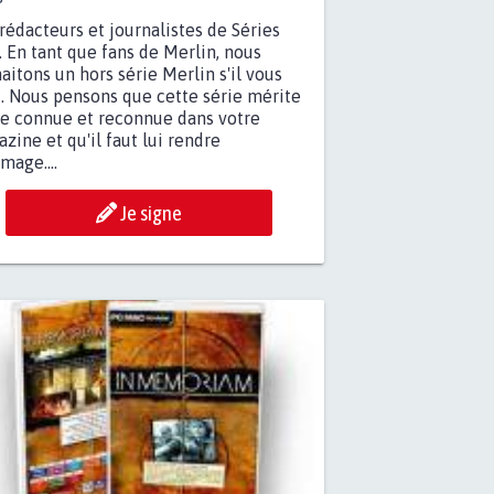
rédacteurs et journalistes de Séries
 En tant que fans de Merlin, nous
aitons un hors série Merlin s'il vous
t. Nous pensons que cette série mérite
re connue et reconnue dans votre
zine et qu'il faut lui rendre
age....
Je signe