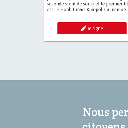
seconde vient de sortir et le premier fi
est Le Hobbit mais Kinépolis a indiqué..
Je signe
Nous per
citoyens