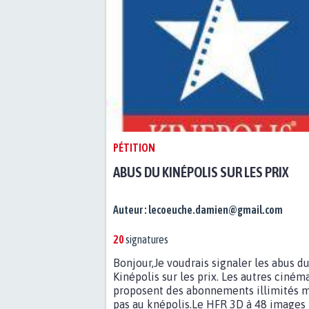
PÉTITION
ABUS DU KINÉPOLIS SUR LES PRIX
Auteur :
lecoeuche.damien@gmail.com
20
signatures
Bonjour,Je voudrais signaler les abus d
Kinépolis sur les prix. Les autres ciném
proposent des abonnements illimités m
pas au knépolis.Le HFR 3D à 48 images 