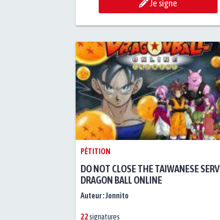
Je signe
PÉTITION
DO NOT CLOSE THE TAIWANESE SERV
DRAGON BALL ONLINE
Auteur :
Jonnito
22
signatures