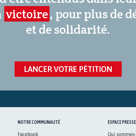
a
victoire
, pour plus de 
et de solidarité.
LANCER VOTRE PÉTITION
NOTRE COMMUNAUTÉ
ESPACE PRESSE
Facebook
Qui sommes