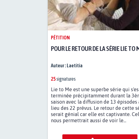
PÉTITION
POUR LE RETOUR DE LA SÉRIE LIE TO 
Auteur :
Laetitia
25
signatures
Lie to Me est une superbe série qui s'es
terminée précipitamment durant la 3
saison avec la diffusion de 13 épisodes
lieu des 22 prévus. Le retour de cette s
serait génial car elle est captivante. Ce
nous permettrait aussi de voir le...