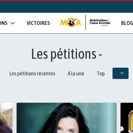
ONS
VICTOIRES
BLOG
Les pétitions -
Les pétitions récentes
À la une
Top