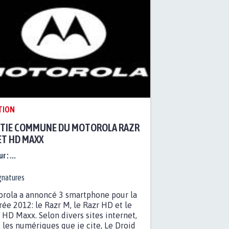
TION
TIE COMMUNE DU MOTOROLA RAZR
ET HD MAXX
r :
...
gnatures
rola a annoncé 3 smartphone pour la
rée 2012: le Razr M, le Razr HD et le
 HD Maxx. Selon divers sites internet,
 les numériques que je cite, Le Droid