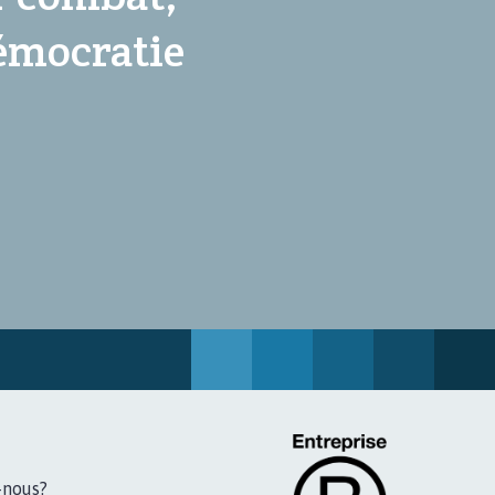
démocratie
-nous?